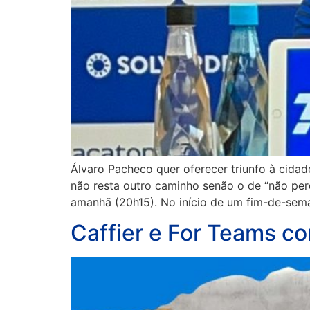
Álvaro Pacheco quer oferecer triunfo à cidad
não resta outro caminho senão o de “não per
amanhã (20h15). No início de um fim-de-sema
Caffier e For Teams co