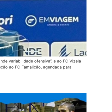
de variabilidade ofensiva”, e ao FC Vizela
eceção ao FC Famalicão, agendada para