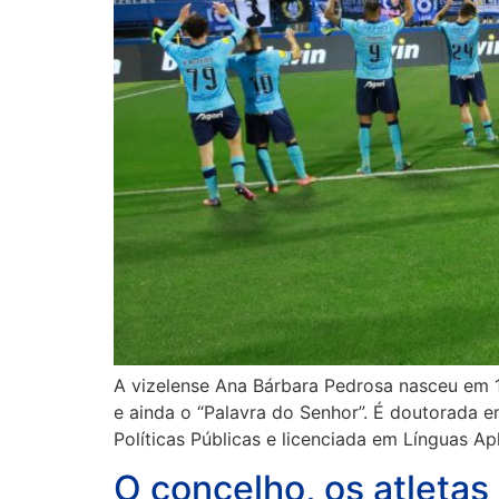
A vizelense Ana Bárbara Pedrosa nasceu em 1
e ainda o “Palavra do Senhor”. É doutorada
Políticas Públicas e licenciada em Línguas Ap
O concelho, os atletas