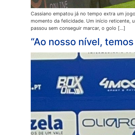
Cassiano empatou já no tempo extra um jogo
momento da felicidade. Um início reticente,
passou sem conseguir marcar, o golo […]
“Ao nosso nível, temos