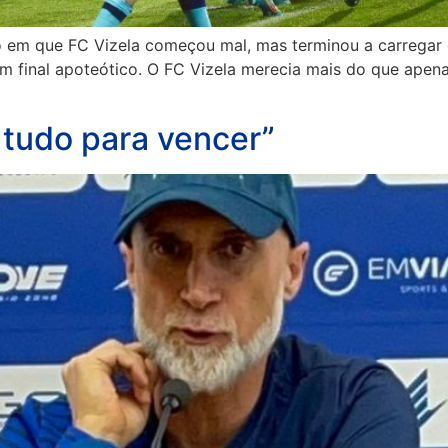
 em que FC Vizela começou mal, mas terminou a carregar 
 um final apoteótico. O FC Vizela merecia mais do que ap
 tudo para vencer”