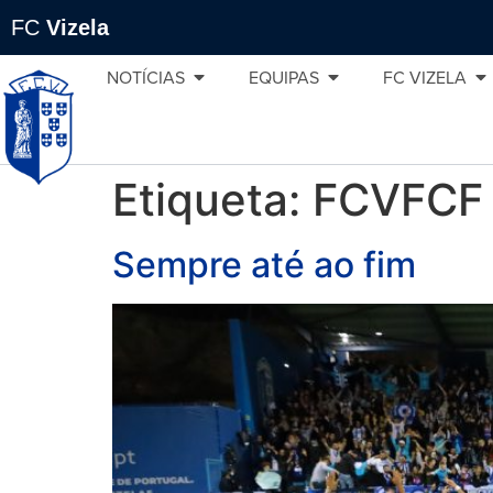
FC
Vizela
NOTÍCIAS
EQUIPAS
FC VIZELA
Etiqueta:
FCVFCF
Sempre até ao fim