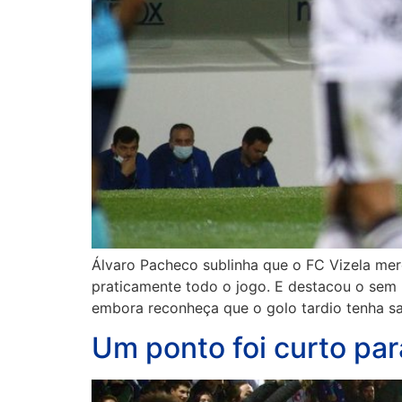
Álvaro Pacheco sublinha que o FC Vizela mer
praticamente todo o jogo. E destacou o sem 
embora reconheça que o golo tardio tenha s
Um ponto foi curto pa