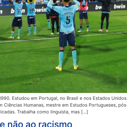
990. Estudou em Portugal, no Brasil e nos Estados Unidos
 em Ciências Humanas, mestre em Estudos Portugueses, pó
licadas. Trabalha como linguista, mas […]
 e não ao racismo