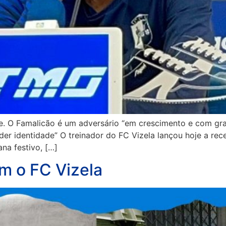
e. O Famalicão é um adversário “em crescimento e com gran
der identidade” O treinador do FC Vizela lançou hoje a r
na festivo, […]
m o FC Vizela