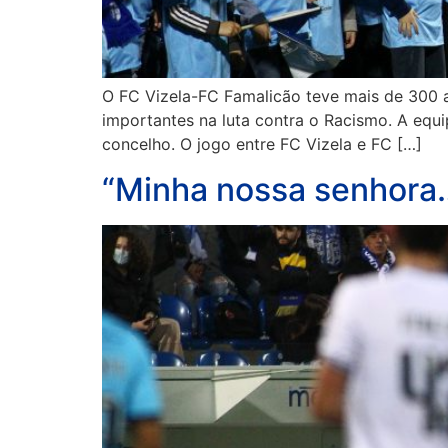
O FC Vizela-FC Famalicão teve mais de 300 
importantes na luta contra o Racismo. A equ
concelho. O jogo entre FC Vizela e FC […]
“Minha nossa senhora