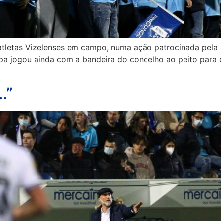
atletas Vizelenses em campo, numa ação patrocinada pela 
ipa jogou ainda com a bandeira do concelho ao peito para 
…”