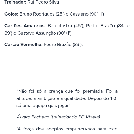
Treinador:
Rui Pedro Silva
Golos:
Bruno Rodrigues (25’) e Cassiano (90’+1’)
Cartões Amarelos:
Batubinsika (45’), Pedro Brazão (84’ e
89’) e Gustavo Assunção (90’+1’)
Cartão Vermelho:
Pedro Brazão (89’).
“Não foi só a crença que foi premiada. Foi a
atitude, a ambição e a qualidade. Depois do 1-0,
só uma equipa quis jogar”
Álvaro Pacheco (treinador do FC Vizela)
“A força dos adeptos empurrou-nos para este