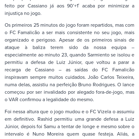
feito por Cassiano já aos 90’+1′ acaba por minimizar a
injustiça no jogo.
Os primeiros 25 minutos do jogo foram repartidos, mas com
o FC Famalicão a ser mais consistente no seu jogo, mais
organizado e perigoso. Apesar de os primeiros sinais de
ataque à baliza terem sido da nossa equipa –
especialmente ao minuto 23, quando Sarmiento se isolou e
permitiu a defesa de Luiz Júnior, que voltou a parar a
recarga de Cassiano – as saídas do FC Famalicão
inspiravam sempre muitos cuidados. João Carlos Teixeira,
numa delas, assistiu na perfeição Bruno Rodrigues. O lance
começou por ser invalidado por alegado fora-de-jogo, mas
o VAR confirmou a legalidade do mesmo.
Foi nessa altura que o jogo mudou e o FC Vizela o assumiu
em definitivo. Rashid permitiu uma grande defesa a Luiz
Júnior, depois foi Samu a tentar de longe e mesmo sobre o
intervalo é Nuno Moreira quem quase festeja. Aliás, a