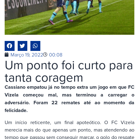
Março 19, 2022
00:08
Um ponto foi curto para
tanta coragem
Cassiano empatou já no tempo extra um jogo em que FC
Vizela começou mal, mas terminou a carregar o
adversário. Foram 22 remates até ao momento da
felicidade.
Um início reticente, um final apoteótico. O FC Vizela
merecia mais do que apenas um ponto, mas atendendo ao
tempo que passou sem conseguir marcar, o golo do resgate