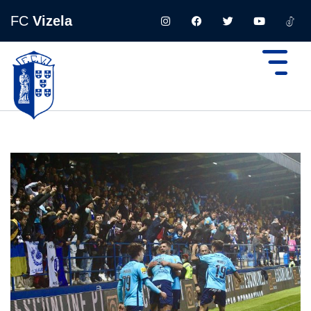
FC
Vizela