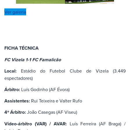
Ver galeria
FICHA TÉCNICA
FC Vizela 1-1 FC Famalicão
Local:
Estádio do Futebol Clube de Vizela (3.449
espectadores)
Árbitro:
Luís Godinho (AF Évora)
Assistentes:
Rui Teixeira e Valter Rufo
4º Árbitro:
João Casegas (AF Viseu)
Vídeo-árbitro (VAR) / AVAR:
Luís Ferreira (AF Braga) /