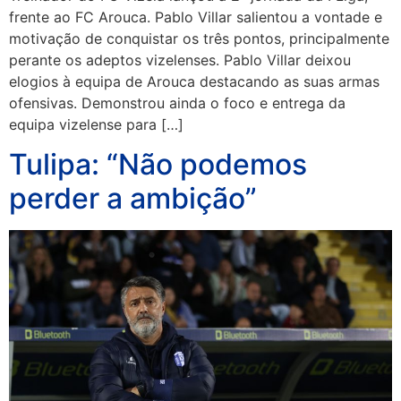
frente ao FC Arouca. Pablo Villar salientou a vontade e
motivação de conquistar os três pontos, principalmente
perante os adeptos vizelenses. Pablo Villar deixou
elogios à equipa de Arouca destacando as suas armas
ofensivas. Demonstrou ainda o foco e entrega da
equipa vizelense para […]
Tulipa: “Não podemos
perder a ambição”