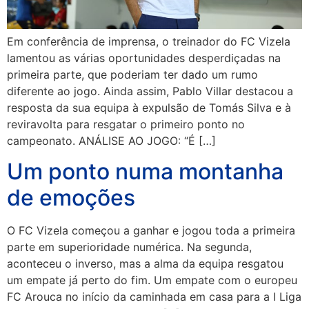
Em conferência de imprensa, o treinador do FC Vizela
lamentou as várias oportunidades desperdiçadas na
primeira parte, que poderiam ter dado um rumo
diferente ao jogo. Ainda assim, Pablo Villar destacou a
resposta da sua equipa à expulsão de Tomás Silva e à
reviravolta para resgatar o primeiro ponto no
campeonato. ANÁLISE AO JOGO: “É […]
Um ponto numa montanha
de emoções
O FC Vizela começou a ganhar e jogou toda a primeira
parte em superioridade numérica. Na segunda,
aconteceu o inverso, mas a alma da equipa resgatou
um empate já perto do fim. Um empate com o europeu
FC Arouca no início da caminhada em casa para a I Liga