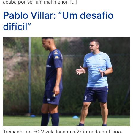
acaba por ser um mal menor, […]
Pablo Villar: “Um desafio
difícil”
Treinador do FC Vizela lançou a 2ª jornada da I Liga,