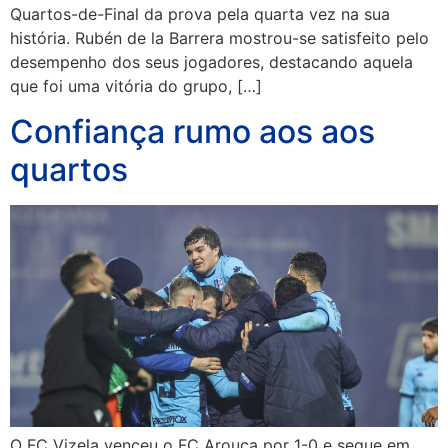
Quartos-de-Final da prova pela quarta vez na sua
história. Rubén de la Barrera mostrou-se satisfeito pelo
desempenho dos seus jogadores, destacando aquela
que foi uma vitória do grupo, […]
Confiança rumo aos aos
quartos
O FC Vizela venceu o FC Arouca por 1-0 e segue em