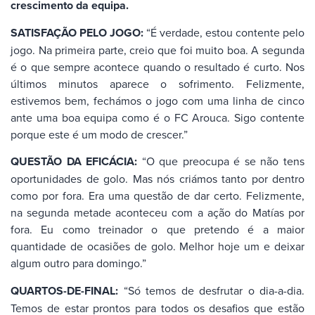
crescimento da equipa.
SATISFAÇÃO PELO JOGO:
“É verdade, estou contente pelo
jogo. Na primeira parte, creio que foi muito boa. A segunda
é o que sempre acontece quando o resultado é curto. Nos
últimos minutos aparece o sofrimento. Felizmente,
estivemos bem, fechámos o jogo com uma linha de cinco
ante uma boa equipa como é o FC Arouca. Sigo contente
porque este é um modo de crescer.”
QUESTÃO DA EFICÁCIA:
“O que preocupa é se não tens
oportunidades de golo. Mas nós criámos tanto por dentro
como por fora. Era uma questão de dar certo. Felizmente,
na segunda metade aconteceu com a ação do Matías por
fora. Eu como treinador o que pretendo é a maior
quantidade de ocasiões de golo. Melhor hoje um e deixar
algum outro para domingo.”
QUARTOS-DE-FINAL:
“Só temos de desfrutar o dia-a-dia.
Temos de estar prontos para todos os desafios que estão