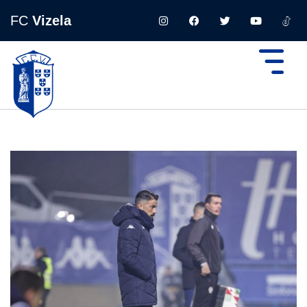
FC
Vizela