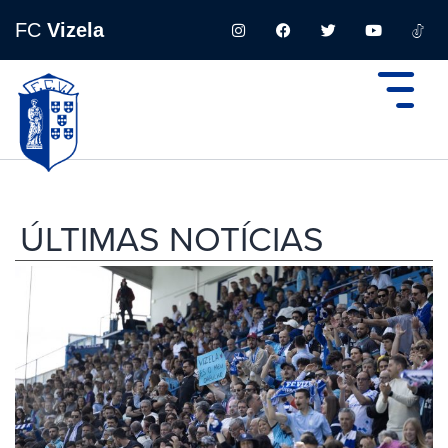
FC
Vizela
ÚLTIMAS NOTÍCIAS