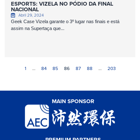
ESPORTS: VIZELA NO PÓDIO DA FINAL
NACIONAL
Abril 29, 2024
Geek Case Vizela garante o 3º lugar nas finais e está
assim na Supertaça que...
1
…
84
85
86
87
88
…
203
MAIN SPONSOR
PREMIUM PARTNERS