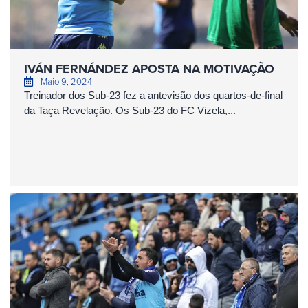
IVÁN FERNÁNDEZ APOSTA NA MOTIVAÇÃO
Maio 9, 2024
Treinador dos Sub-23 fez a antevisão dos quartos-de-final
da Taça Revelação. Os Sub-23 do FC Vizela,...