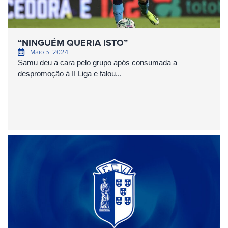
“NINGUÉM QUERIA ISTO”
Maio 5, 2024
Samu deu a cara pelo grupo após consumada a
despromoção à II Liga e falou...