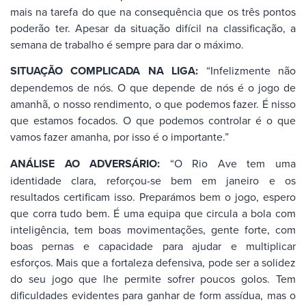
mais na tarefa do que na consequência que os três pontos
poderão ter. Apesar da situação difícil na classificação, a
semana de trabalho é sempre para dar o máximo.
SITUAÇÃO COMPLICADA NA LIGA:
“Infelizmente não
dependemos de nós. O que depende de nós é o jogo de
amanhã, o nosso rendimento, o que podemos fazer. É nisso
que estamos focados. O que podemos controlar é o que
vamos fazer amanha, por isso é o importante.”
ANÁLISE AO ADVERSÁRIO:
“O Rio Ave tem uma
identidade clara, reforçou-se bem em janeiro e os
resultados certificam isso. Preparámos bem o jogo, espero
que corra tudo bem. É uma equipa que circula a bola com
inteligência, tem boas movimentações, gente forte, com
boas pernas e capacidade para ajudar e multiplicar
esforços. Mais que a fortaleza defensiva, pode ser a solidez
do seu jogo que lhe permite sofrer poucos golos. Tem
dificuldades evidentes para ganhar de form assídua, mas o