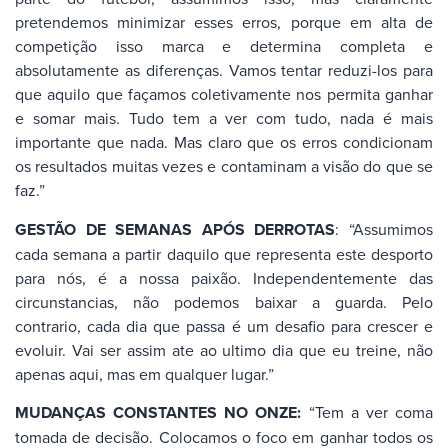
pretendemos minimizar esses erros, porque em alta de
competição isso marca e determina completa e
absolutamente as diferenças. Vamos tentar reduzi-los para
que aquilo que façamos coletivamente nos permita ganhar
e somar mais. Tudo tem a ver com tudo, nada é mais
importante que nada. Mas claro que os erros condicionam
os resultados muitas vezes e contaminam a visão do que se
faz.”
GESTÃO DE SEMANAS APÓS DERROTAS
: “Assumimos
cada semana a partir daquilo que representa este desporto
para nós, é a nossa paixão. Independentemente das
circunstancias, não podemos baixar a guarda. Pelo
contrario, cada dia que passa é um desafio para crescer e
evoluir. Vai ser assim ate ao ultimo dia que eu treine, não
apenas aqui, mas em qualquer lugar.”
MUDANÇAS CONSTANTES NO ONZE:
“Tem a ver coma
tomada de decisão. Colocamos o foco em ganhar todos os