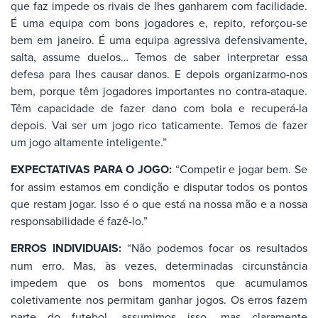
que faz impede os rivais de lhes ganharem com facilidade.
É uma equipa com bons jogadores e, repito, reforçou-se
bem em janeiro. É uma equipa agressiva defensivamente,
salta, assume duelos… Temos de saber interpretar essa
defesa para lhes causar danos. E depois organizarmo-nos
bem, porque têm jogadores importantes no contra-ataque.
Têm capacidade de fazer dano com bola e recuperá-la
depois. Vai ser um jogo rico taticamente. Temos de fazer
um jogo altamente inteligente.”
EXPECTATIVAS PARA O JOGO:
“Competir e jogar bem. Se
for assim estamos em condição e disputar todos os pontos
que restam jogar. Isso é o que está na nossa mão e a nossa
responsabilidade é fazê-lo.”
ERROS INDIVIDUAIS:
“Não podemos focar os resultados
num erro. Mas, às vezes, determinadas circunstância
impedem que os bons momentos que acumulamos
coletivamente nos permitam ganhar jogos. Os erros fazem
parte do futebol, assumimos isso, mas claramente