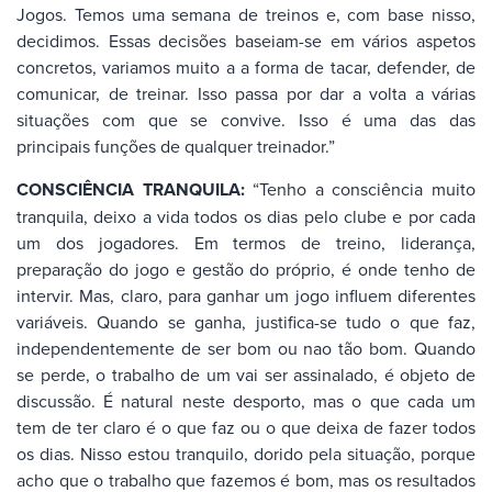
Jogos. Temos uma semana de treinos e, com base nisso,
decidimos. Essas decisões baseiam-se em vários aspetos
concretos, variamos muito a a forma de tacar, defender, de
comunicar, de treinar. Isso passa por dar a volta a várias
situações com que se convive. Isso é uma das das
principais funções de qualquer treinador.”
CONSCIÊNCIA TRANQUILA:
“Tenho a consciência muito
tranquila, deixo a vida todos os dias pelo clube e por cada
um dos jogadores. Em termos de treino, liderança,
preparação do jogo e gestão do próprio, é onde tenho de
intervir. Mas, claro, para ganhar um jogo influem diferentes
variáveis. Quando se ganha, justifica-se tudo o que faz,
independentemente de ser bom ou nao tão bom. Quando
se perde, o trabalho de um vai ser assinalado, é objeto de
discussão. É natural neste desporto, mas o que cada um
tem de ter claro é o que faz ou o que deixa de fazer todos
os dias. Nisso estou tranquilo, dorido pela situação, porque
acho que o trabalho que fazemos é bom, mas os resultados