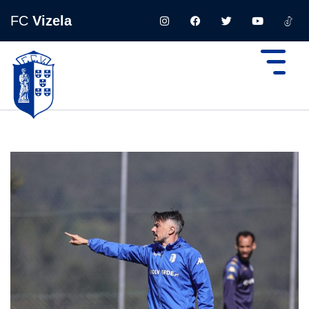
FC
Vizela