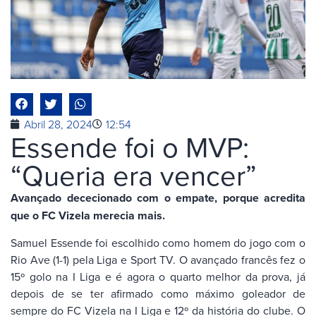
Abril 28, 2024
12:54
Essende foi o MVP:
“Queria era vencer”
Avançado dececionado com o empate, porque acredita
que o FC Vizela merecia mais.
Samuel Essende foi escolhido como homem do jogo com o
Rio Ave (1-1) pela Liga e Sport TV. O avançado francês fez o
15º golo na I Liga e é agora o quarto melhor da prova, já
depois de se ter afirmado como máximo goleador de
sempre do FC Vizela na I Liga e 12º da história do clube. O