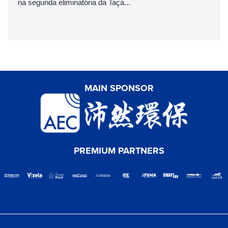
na segunda eliminatória da Taça...
MAIN SPONSOR
PREMIUM PARTNERS