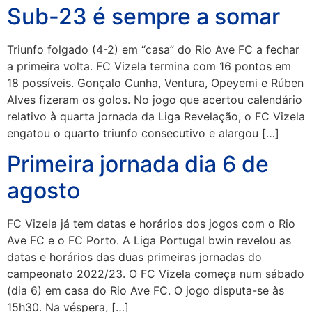
Sub-23 é sempre a somar
Triunfo folgado (4-2) em “casa” do Rio Ave FC a fechar
a primeira volta. FC Vizela termina com 16 pontos em
18 possíveis. Gonçalo Cunha, Ventura, Opeyemi e Rúben
Alves fizeram os golos. No jogo que acertou calendário
relativo à quarta jornada da Liga Revelação, o FC Vizela
engatou o quarto triunfo consecutivo e alargou […]
Primeira jornada dia 6 de
agosto
FC Vizela já tem datas e horários dos jogos com o Rio
Ave FC e o FC Porto. A Liga Portugal bwin revelou as
datas e horários das duas primeiras jornadas do
campeonato 2022/23. O FC Vizela começa num sábado
(dia 6) em casa do Rio Ave FC. O jogo disputa-se às
15h30. Na véspera, […]