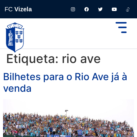
FC
Vizela
Etiqueta:
rio ave
Bilhetes para o Rio Ave já à
venda