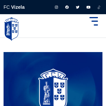
FC
Vizela