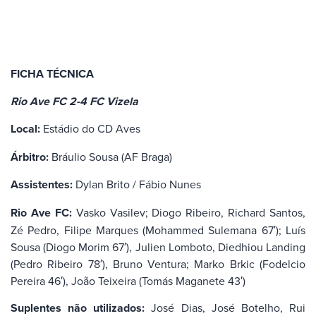
FICHA TÉCNICA
Rio Ave FC 2-4 FC Vizela
Local:
Estádio do CD Aves
Árbitro:
Bráulio Sousa (AF Braga)
Assistentes:
Dylan Brito / Fábio Nunes
Rio Ave FC:
Vasko Vasilev; Diogo Ribeiro, Richard Santos,
Zé Pedro, Filipe Marques (Mohammed Sulemana 67′); Luís
Sousa (Diogo Morim 67′), Julien Lomboto, Diedhiou Landing
(Pedro Ribeiro 78′), Bruno Ventura; Marko Brkic (Fodelcio
Pereira 46′), João Teixeira (Tomás Maganete 43′)
Suplentes não utilizados:
José Dias, José Botelho, Rui