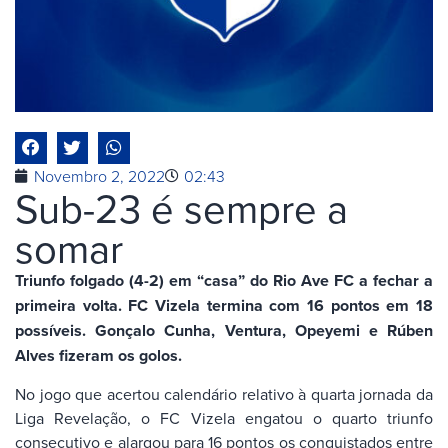
Novembro 2, 2022
02:43
Sub-23 é sempre a
somar
Triunfo folgado (4-2) em “casa” do Rio Ave FC a fechar a
primeira volta. FC Vizela termina com 16 pontos em 18
possíveis. Gonçalo Cunha, Ventura, Opeyemi e Rúben
Alves fizeram os golos.
No jogo que acertou calendário relativo à quarta jornada da
Liga Revelação, o FC Vizela engatou o quarto triunfo
consecutivo e alargou para 16 pontos os conquistados entre