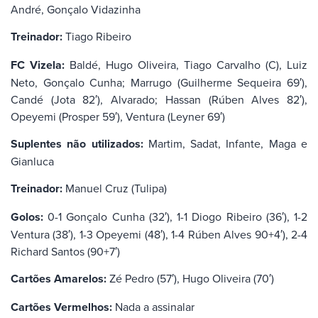
André, Gonçalo Vidazinha
Treinador:
Tiago Ribeiro
FC Vizela:
Baldé, Hugo Oliveira, Tiago Carvalho (C), Luiz
Neto, Gonçalo Cunha; Marrugo (Guilherme Sequeira 69′),
Candé (Jota 82′), Alvarado; Hassan (Rúben Alves 82′),
Opeyemi (Prosper 59′), Ventura (Leyner 69′)
Suplentes não utilizados:
Martim, Sadat, Infante, Maga e
Gianluca
Treinador:
Manuel Cruz (Tulipa)
Golos:
0-1 Gonçalo Cunha (32′), 1-1 Diogo Ribeiro (36′), 1-2
Ventura (38′), 1-3 Opeyemi (48′), 1-4 Rúben Alves 90+4′), 2-4
Richard Santos (90+7′)
Cartões Amarelos:
Zé Pedro (57′), Hugo Oliveira (70′)
Cartões Vermelhos:
Nada a assinalar