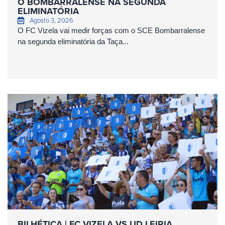
O BOMBARRALENSE NA SEGUNDA
ELIMINATÓRIA
Agosto 3, 2026
O FC Vizela vai medir forças com o SCE Bombarralense
na segunda eliminatória da Taça...
BILHÉTICA | FC VIZELA VS UD LEIRIA