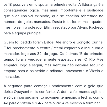
os 18 possíveis em disputa na primeira volta. A liderança é a
consequência lógica, mas mais importante é a qualidade
que a equipa vai exibindo, que se espelha sobretudo no
número de golos marcados. Desta feita foram mais quatro,
mesmo sem o goleador Etim, resgatado por Álvaro Pacheco
para a equipa principal.
Quem foi cedido foram Baldé, Alejandro e Gonçalo Cunha.
E foi precisamente o central/lateral esquerdo a inaugurar o
marcador, logo aos 32′ do jogo. Os últimos 15 do primeiro
tempo foram verdadeiramente espetaculares. O Rio Ave
empatou logo a seguir, mas Ventura não deixaria seguir o
empate para o balneário e adiantou novamente o Vizela o
marcador.
A segunda parte começou praticamente com o golo que
deixa Opeyemi mais confiante. A defesa foi menos agitada
e só ganhou andamento novamente mesmo a fechar, com o
4-1 para o Vizela e o 4-2 para o Rio Ave mesmo a terminar.