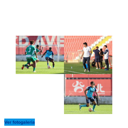
Ver fotogaleria