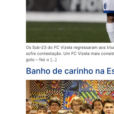
Os Sub-23 do FC Vizela regressaram aos triu
sofre contestação. Um FC Vizela mais consis
golo – fez o […]
Banho de carinho na E