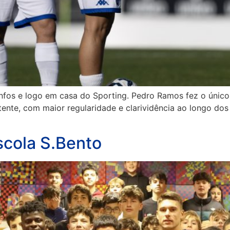
nfos e logo em casa do Sporting. Pedro Ramos fez o único 
tente, com maior regularidade e clarividência ao longo do
scola S.Bento