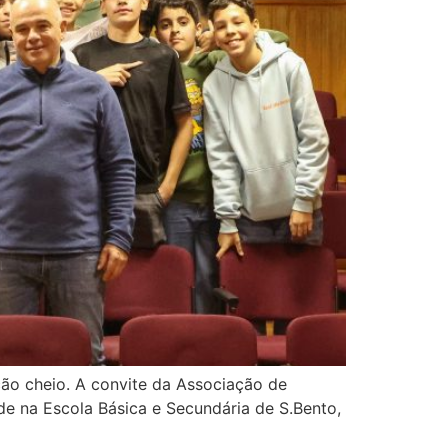
ção cheio. A convite da Associação de
e na Escola Básica e Secundária de S.Bento,