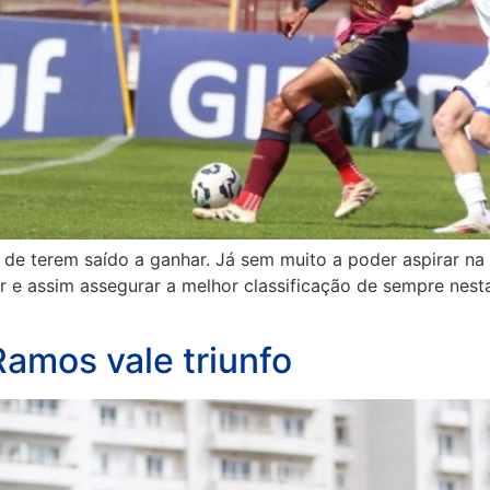
e terem saído a ganhar. Já sem muito a poder aspirar na l
 e assim assegurar a melhor classificação de sempre nesta
amos vale triunfo