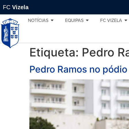
FC
Vizela
NOTÍCIAS
EQUIPAS
FC VIZELA
Etiqueta:
Pedro R
Pedro Ramos no pódio 