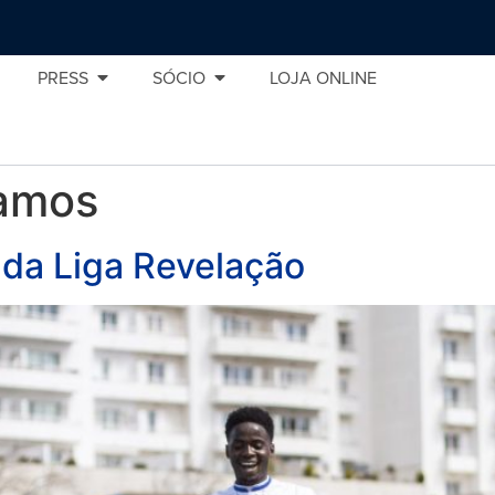
PRESS
SÓCIO
LOJA ONLINE
amos
da Liga Revelação