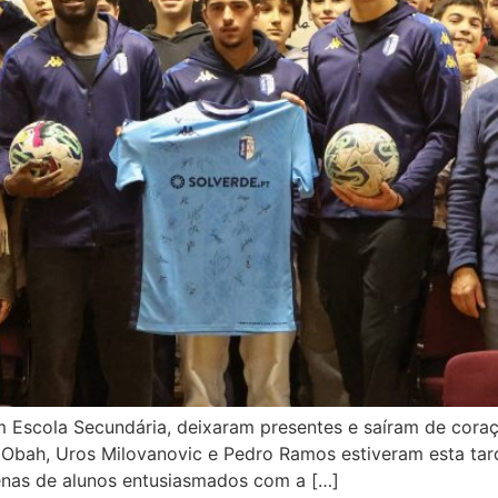
m Escola Secundária, deixaram presentes e saíram de cora
 Obah, Uros Milovanovic e Pedro Ramos estiveram esta tard
enas de alunos entusiasmados com a […]