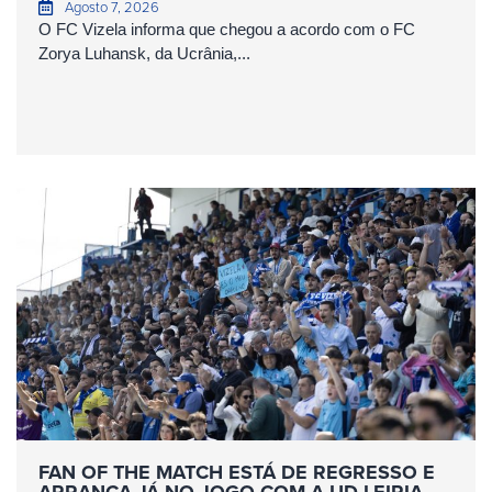
Agosto 7, 2026
O FC Vizela informa que chegou a acordo com o FC
Zorya Luhansk, da Ucrânia,...
FAN OF THE MATCH ESTÁ DE REGRESSO E
ARRANCA JÁ NO JOGO COM A UD LEIRIA