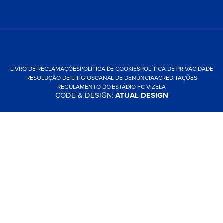
LIVRO DE RECLAMAÇÕES
POLÍTICA DE COOKIES
POLÍTICA DE PRIVACIDADE
RESOLUÇÃO DE LITÍGIOS
CANAL DE DENÚNCIA
ACREDITAÇÕES
REGULAMENTO DO ESTÁDIO FC VIZELA
CODE & DESIGN:
ATUAL DESIGN