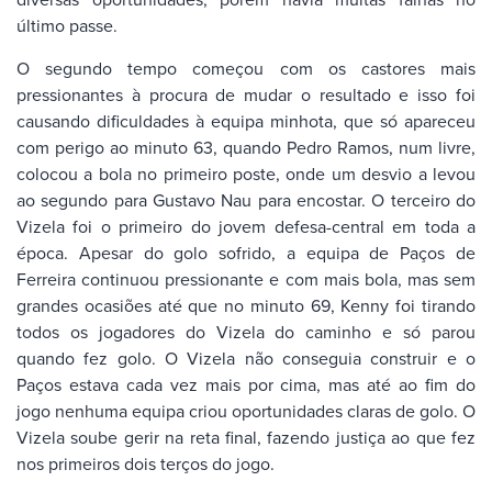
último passe.
O segundo tempo começou com os castores mais
pressionantes à procura de mudar o resultado e isso foi
causando dificuldades à equipa minhota, que só apareceu
com perigo ao minuto 63, quando Pedro Ramos, num livre,
colocou a bola no primeiro poste, onde um desvio a levou
ao segundo para Gustavo Nau para encostar. O terceiro do
Vizela foi o primeiro do jovem defesa-central em toda a
época. Apesar do golo sofrido, a equipa de Paços de
Ferreira continuou pressionante e com mais bola, mas sem
grandes ocasiões até que no minuto 69, Kenny foi tirando
todos os jogadores do Vizela do caminho e só parou
quando fez golo. O Vizela não conseguia construir e o
Paços estava cada vez mais por cima, mas até ao fim do
jogo nenhuma equipa criou oportunidades claras de golo. O
Vizela soube gerir na reta final, fazendo justiça ao que fez
nos primeiros dois terços do jogo.