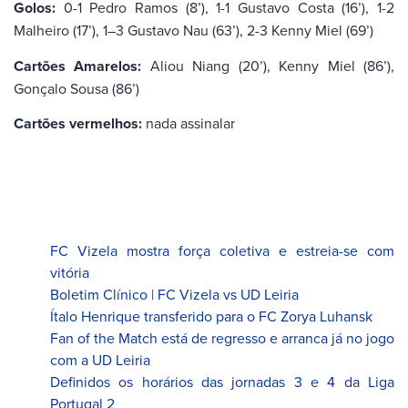
Golos:
0-1 Pedro Ramos (8’), 1-1 Gustavo Costa (16’), 1-2
Malheiro (17’), 1–3 Gustavo Nau (63’), 2-3 Kenny Miel (69’)
Cartões Amarelos:
Aliou Niang (20’), Kenny Miel (86’),
Gonçalo Sousa (86’)
Cartões vermelhos:
nada assinalar
FC Vizela mostra força coletiva e estreia-se com
vitória
Boletim Clínico | FC Vizela vs UD Leiria
Ítalo Henrique transferido para o FC Zorya Luhansk
Fan of the Match está de regresso e arranca já no jogo
com a UD Leiria
Definidos os horários das jornadas 3 e 4 da Liga
Portugal 2