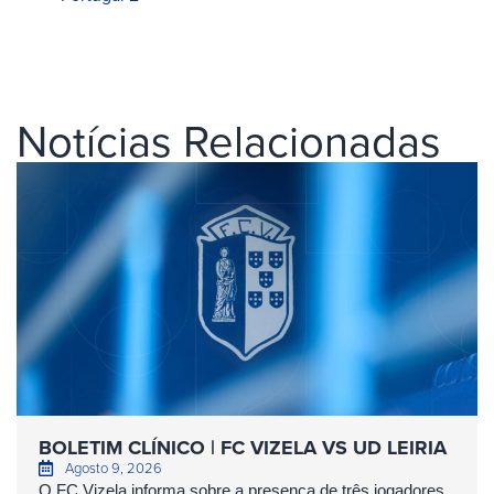
Notícias Relacionadas
BOLETIM CLÍNICO | FC VIZELA VS UD LEIRIA
Agosto 9, 2026
O FC Vizela informa sobre a presença de três jogadores