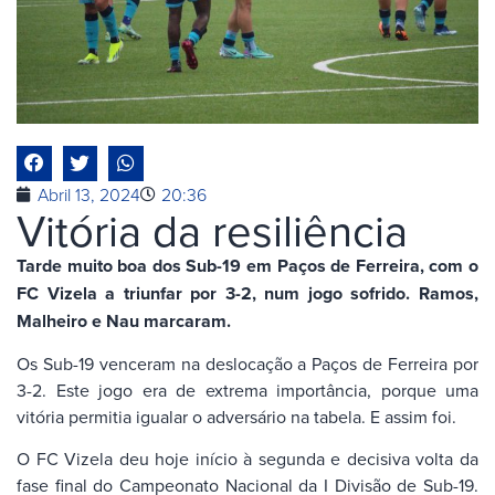
Abril 13, 2024
20:36
Vitória da resiliência
Tarde muito boa dos Sub-19 em Paços de Ferreira, com o
FC Vizela a triunfar por 3-2, num jogo sofrido. Ramos,
Malheiro e Nau marcaram.
Os Sub-19 venceram na deslocação a Paços de Ferreira por
3-2. Este jogo era de extrema importância, porque uma
vitória permitia igualar o adversário na tabela. E assim foi.
O FC Vizela deu hoje início à segunda e decisiva volta da
fase final do Campeonato Nacional da I Divisão de Sub-19.