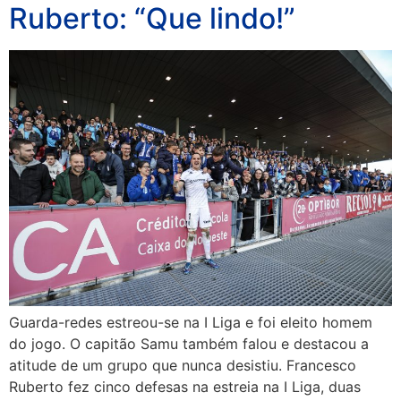
Ruberto: “Que lindo!”
Guarda-redes estreou-se na I Liga e foi eleito homem
do jogo. O capitão Samu também falou e destacou a
atitude de um grupo que nunca desistiu. Francesco
Ruberto fez cinco defesas na estreia na I Liga, duas