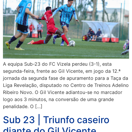
A equipa Sub-23 do FC Vizela perdeu (3-1), esta
segunda-feira, frente ao Gil Vicente, em jogo da 12.ª
jornada da segunda fase de apuramento para a Taça da
Liga Revelação, disputado no Centro de Treinos Adelino
Ribeiro Novo. O Gil Vicente adiantou-se no marcador
logo aos 3 minutos, na conversão de uma grande
penalidade. O […]
Sub 23 | Triunfo caseiro
diante do Gil Vicente