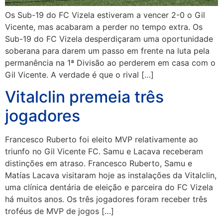
Os Sub-19 do FC Vizela estiveram a vencer 2-0 o Gil
Vicente, mas acabaram a perder no tempo extra. Os
Sub-19 do FC Vizela desperdiçaram uma oportunidade
soberana para darem um passo em frente na luta pela
permanência na 1ª Divisão ao perderem em casa com o
Gil Vicente. A verdade é que o rival […]
Vitalclin premeia três
jogadores
Francesco Ruberto foi eleito MVP relativamente ao
triunfo no Gil Vicente FC. Samu e Lacava receberam
distinções em atraso. Francesco Ruberto, Samu e
Matías Lacava visitaram hoje as instalações da Vitalclin,
uma clínica dentária de eleição e parceira do FC Vizela
há muitos anos. Os três jogadores foram receber três
troféus de MVP de jogos […]