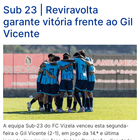
Sub 23 | Reviravolta
garante vitória frente ao Gil
Vicente
A equipa Sub-23 do FC Vizela venceu esta segunda-
feira o Gil Vicente (2-1), em jogo da 14.ª e última