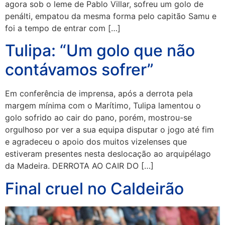
agora sob o leme de Pablo Villar, sofreu um golo de
penálti, empatou da mesma forma pelo capitão Samu e
foi a tempo de entrar com […]
Tulipa: “Um golo que não
contávamos sofrer”
Em conferência de imprensa, após a derrota pela
margem mínima com o Marítimo, Tulipa lamentou o
golo sofrido ao cair do pano, porém, mostrou-se
orgulhoso por ver a sua equipa disputar o jogo até fim
e agradeceu o apoio dos muitos vizelenses que
estiveram presentes nesta deslocação ao arquipélago
da Madeira. DERROTA AO CAIR DO […]
Final cruel no Caldeirão