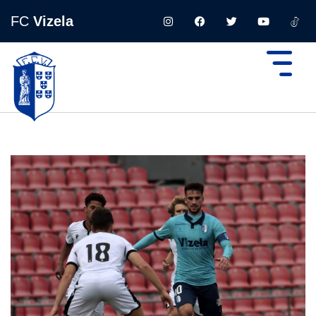
FC
Vizela