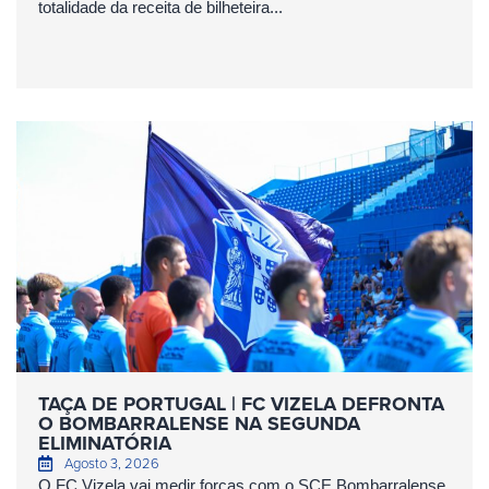
totalidade da receita de bilheteira...
TAÇA DE PORTUGAL | FC VIZELA DEFRONTA
O BOMBARRALENSE NA SEGUNDA
ELIMINATÓRIA
Agosto 3, 2026
O FC Vizela vai medir forças com o SCE Bombarralense