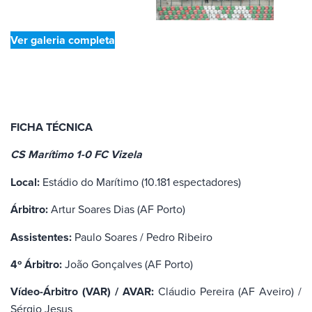
Ver galeria completa
FICHA TÉCNICA
CS Marítimo 1-0 FC Vizela
Local:
Estádio do Marítimo (10.181 espectadores)
Árbitro:
Artur Soares Dias (AF Porto)
Assistentes:
Paulo Soares / Pedro Ribeiro
4º Árbitro:
João Gonçalves (AF Porto)
Vídeo-Árbitro (VAR) / AVAR:
Cláudio Pereira (AF Aveiro) /
Sérgio Jesus