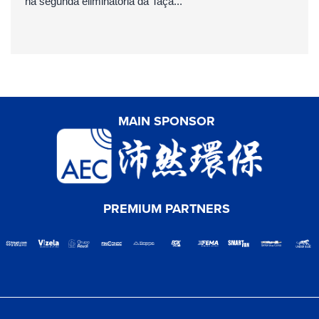
na segunda eliminatória da Taça...
MAIN SPONSOR
PREMIUM PARTNERS