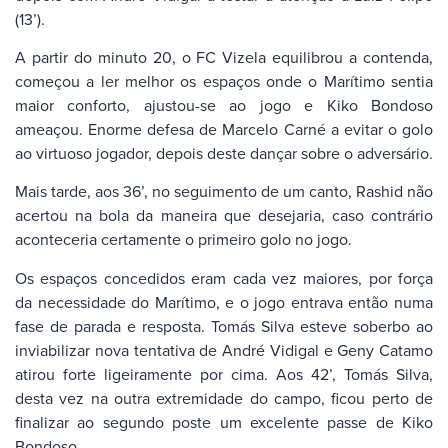
(13’).
A partir do minuto 20, o FC Vizela equilibrou a contenda,
começou a ler melhor os espaços onde o Marítimo sentia
maior conforto, ajustou-se ao jogo e Kiko Bondoso
ameaçou. Enorme defesa de Marcelo Carné a evitar o golo
ao virtuoso jogador, depois deste dançar sobre o adversário.
Mais tarde, aos 36’, no seguimento de um canto, Rashid não
acertou na bola da maneira que desejaria, caso contrário
aconteceria certamente o primeiro golo no jogo.
Os espaços concedidos eram cada vez maiores, por força
da necessidade do Marítimo, e o jogo entrava então numa
fase de parada e resposta. Tomás Silva esteve soberbo ao
inviabilizar nova tentativa de André Vidigal e Geny Catamo
atirou forte ligeiramente por cima. Aos 42’, Tomás Silva,
desta vez na outra extremidade do campo, ficou perto de
finalizar ao segundo poste um excelente passe de Kiko
Bondoso.