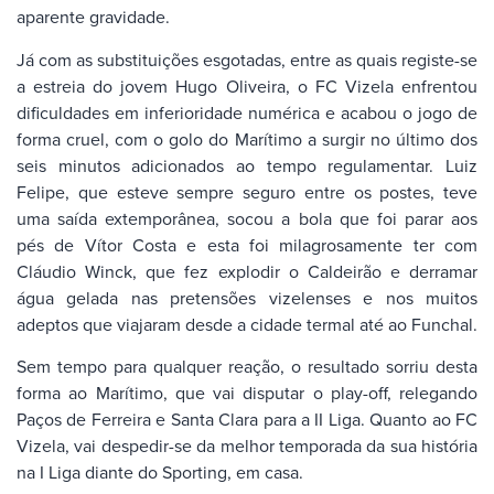
aparente gravidade.
Já com as substituições esgotadas, entre as quais registe-se
a estreia do jovem Hugo Oliveira, o FC Vizela enfrentou
dificuldades em inferioridade numérica e acabou o jogo de
forma cruel, com o golo do Marítimo a surgir no último dos
seis minutos adicionados ao tempo regulamentar. Luiz
Felipe, que esteve sempre seguro entre os postes, teve
uma saída extemporânea, socou a bola que foi parar aos
pés de Vítor Costa e esta foi milagrosamente ter com
Cláudio Winck, que fez explodir o Caldeirão e derramar
água gelada nas pretensões vizelenses e nos muitos
adeptos que viajaram desde a cidade termal até ao Funchal.
Sem tempo para qualquer reação, o resultado sorriu desta
forma ao Marítimo, que vai disputar o play-off, relegando
Paços de Ferreira e Santa Clara para a II Liga. Quanto ao FC
Vizela, vai despedir-se da melhor temporada da sua história
na I Liga diante do Sporting, em casa.