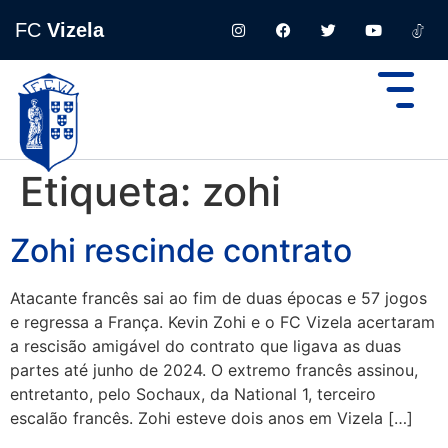
FC
Vizela
Etiqueta:
zohi
Zohi rescinde contrato
Atacante francês sai ao fim de duas épocas e 57 jogos
e regressa a França. Kevin Zohi e o FC Vizela acertaram
a rescisão amigável do contrato que ligava as duas
partes até junho de 2024. O extremo francês assinou,
entretanto, pelo Sochaux, da National 1, terceiro
escalão francês. Zohi esteve dois anos em Vizela […]