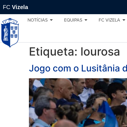
FC
Vizela
NOTÍCIAS
EQUIPAS
FC VIZELA
Etiqueta:
lourosa
Jogo com o Lusitânia 