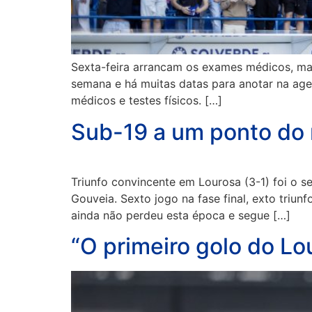
Sexta-feira arrancam os exames médicos, mas 
semana e há muitas datas para anotar na agen
médicos e testes físicos. […]
Sub-19 a um ponto do r
Triunfo convincente em Lourosa (3-1) foi o
Gouveia. Sexto jogo na fase final, exto triun
ainda não perdeu esta época e segue […]
“O primeiro golo do Lo