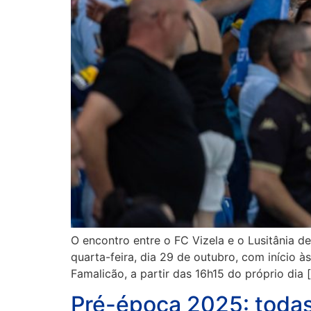
O encontro entre o FC Vizela e o Lusitânia de
quarta-feira, dia 29 de outubro, com início à
Famalicão, a partir das 16h15 do próprio dia 
Pré-época 2025: todas