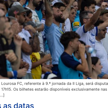
 Lourosa FC, referente à 9.ª jornada da II Liga, será dispu
s 17h15. Os bilhetes estarão disponíveis exclusivamente nas
[…]
 as datas