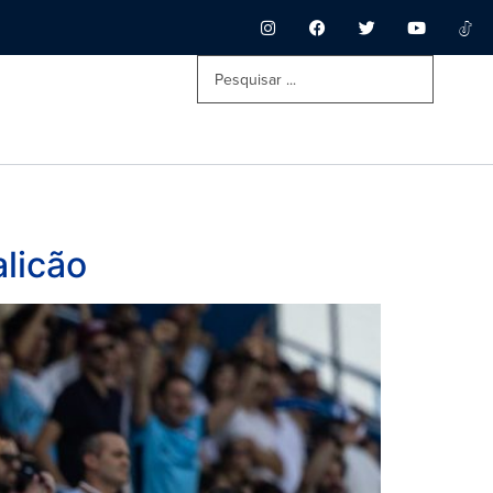
licão