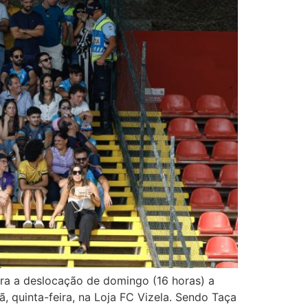
para a deslocação de domingo (16 horas) a
, quinta-feira, na Loja FC Vizela. Sendo Taça