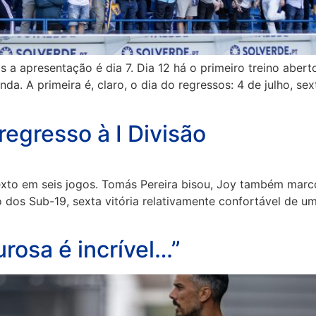
a apresentação é dia 7. Dia 12 há o primeiro treino aberto
da. A primeira é, claro, o dia do regressos: 4 de julho, se
egresso à I Divisão
 sexto em seis jogos. Tomás Pereira bisou, Joy também ma
fo dos Sub-19, sexta vitória relativamente confortável de 
urosa é incrível…”