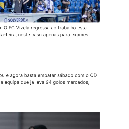
. O FC Vizela regressa ao trabalho esta
xta-feira, neste caso apenas para exames
rcou e agora basta empatar sábado com o CD
uma equipa que já leva 94 golos marcados,