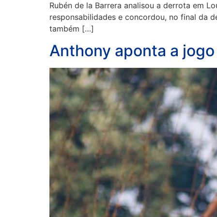
Rubén de la Barrera analisou a derrota em L
responsabilidades e concordou, no final da d
também […]
Anthony aponta a jogo “