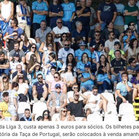
 da Liga 3, custa apenas 3 euros para sócios. Os bilhetes 
atória da Taça de Portugal, serão colocados à venda amanhã