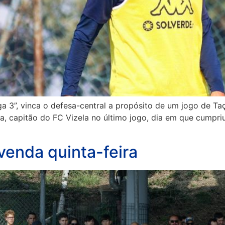
a 3”, vinca o defesa-central a propósito de um jogo de Ta
, capitão do FC Vizela no último jogo, dia em que cumpriu 
 venda quinta-feira