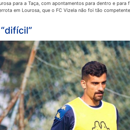
ourosa para a Taça, com apontamentos para dentro e para f
errota em Lourosa, que o FC Vizela não foi tão competente
difícil”