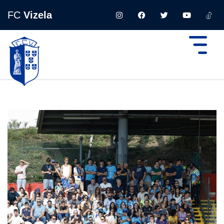
FC
Vizela