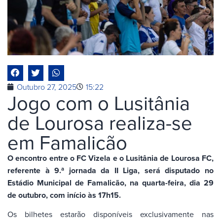
Outubro 27, 2025
15:22
Jogo com o Lusitânia
de Lourosa realiza-se
em Famalicão
O encontro entre o FC Vizela e o Lusitânia de Lourosa FC,
referente à 9.ª jornada da II Liga, será disputado no
Estádio Municipal de Famalicão, na quarta-feira, dia 29
de outubro, com início às 17h15.
Os bilhetes estarão disponíveis exclusivamente nas