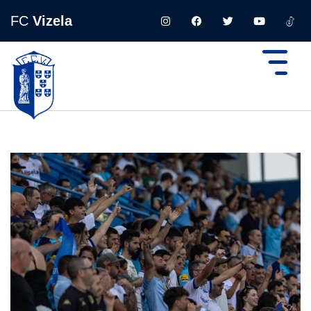
FC
Vizela