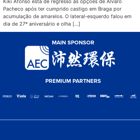
Kiki Afonso está de regresso às opções de Álvaro
Pacheco após ter cumprido castigo em Braga por
acumulação de amarelos. O lateral-esquerdo falou em
dia de 27º aniversário e olha […]
MAIN SPONSOR
PREMIUM PARTNERS