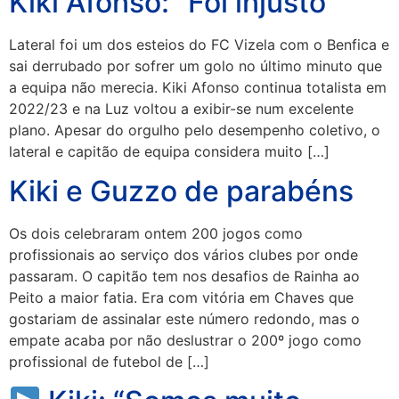
Kiki Afonso: “Foi injusto”
Lateral foi um dos esteios do FC Vizela com o Benfica e
sai derrubado por sofrer um golo no último minuto que
a equipa não merecia. Kiki Afonso continua totalista em
2022/23 e na Luz voltou a exibir-se num excelente
plano. Apesar do orgulho pelo desempenho coletivo, o
lateral e capitão de equipa considera muito […]
Kiki e Guzzo de parabéns
Os dois celebraram ontem 200 jogos como
profissionais ao serviço dos vários clubes por onde
passaram. O capitão tem nos desafios de Rainha ao
Peito a maior fatia. Era com vitória em Chaves que
gostariam de assinalar este número redondo, mas o
empate acaba por não deslustrar o 200º jogo como
profissional de futebol de […]