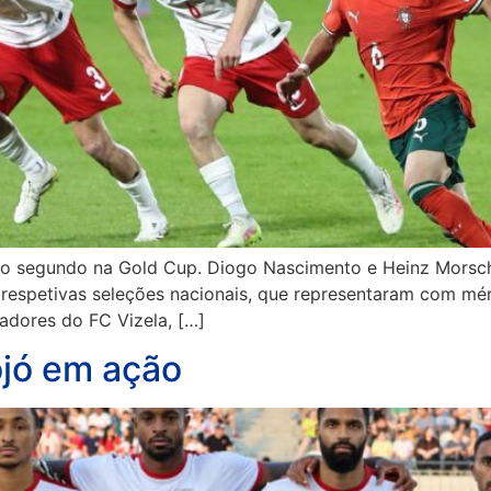
e o segundo na Gold Cup. Diogo Nascimento e Heinz Morsch
s respetivas seleções nacionais, que representaram com m
adores do FC Vizela, […]
ójó em ação