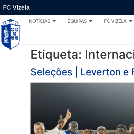
FC
Vizela
NOTÍCIAS
EQUIPAS
FC VIZELA
Etiqueta:
Internac
Seleções | Leverton e 