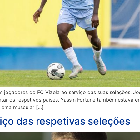
m jogadores do FC Vizela ao serviço das suas seleções. Jo
r os respetivos países. Yassin Fortuné também estava entr
lema muscular […]
iço das respetivas seleções