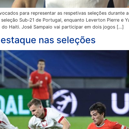
ocados para representar as respetivas seleções durante a
seleção Sub-21 de Portugal, enquanto Leverton Pierre e Ya
 do Haiti. José Sampaio vai participar em dois jogos […]
destaque nas seleções