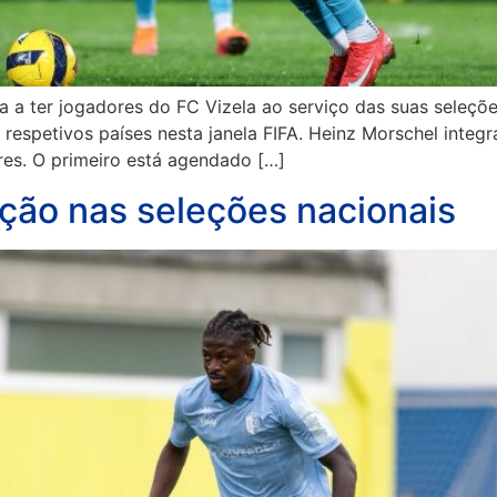
a a ter jogadores do FC Vizela ao serviço das suas seleçõ
respetivos países nesta janela FIFA. Heinz Morschel integr
res. O primeiro está agendado […]
ção nas seleções nacionais