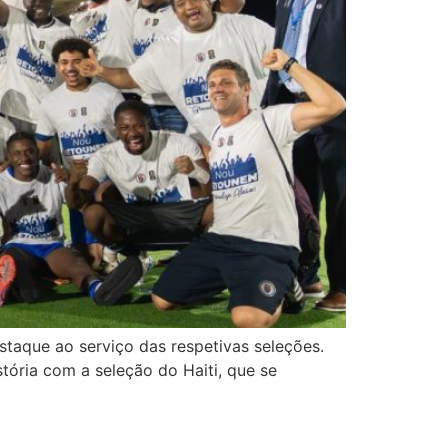
taque ao serviço das respetivas seleções.
tória com a seleção do Haiti, que se