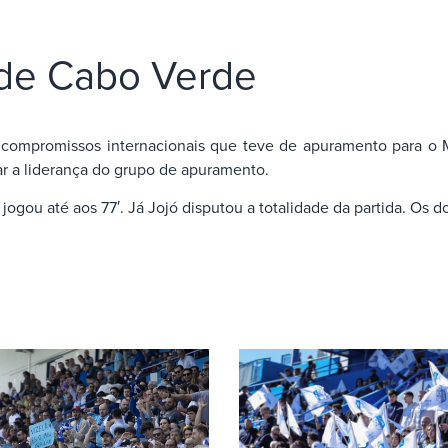
o de Cabo Verde
ompromissos internacionais que teve de apuramento para o M
car a liderança do grupo de apuramento.
jogou até aos 77′. Já Jojó disputou a totalidade da partida. Os 