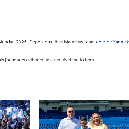
undial 2026. Depois das Ilhas Maurícias, com
golo de Yannic
dois jogadores exibiram-se a um nível muito bom.