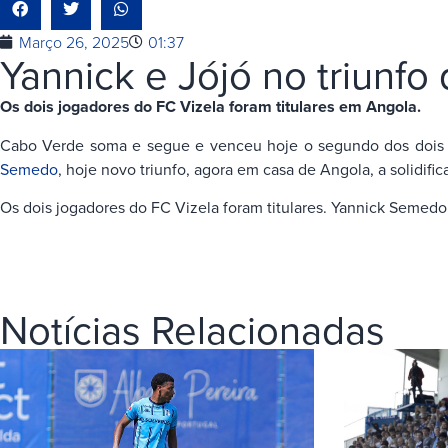
Março 26, 2025
01:37
Yannick e Jójó no triunf
Os dois jogadores do FC Vizela foram titulares em Angola.
Cabo Verde soma e segue e venceu hoje o segundo dos dois c
Semedo
, hoje novo triunfo, agora em casa de Angola, a solidifi
Os dois jogadores do FC Vizela foram titulares. Yannick Semedo 
Notícias Relacionadas