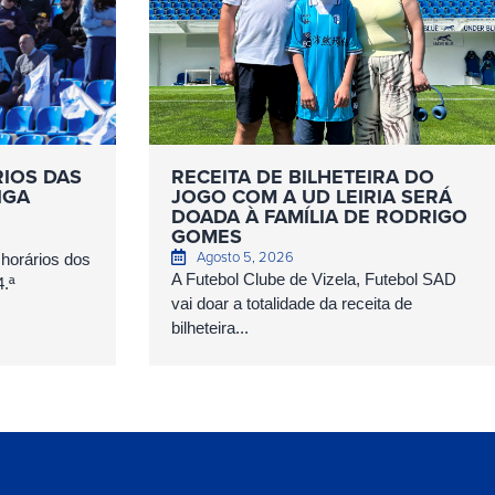
RIOS DAS
RECEITA DE BILHETEIRA DO
IGA
JOGO COM A UD LEIRIA SERÁ
DOADA À FAMÍLIA DE RODRIGO
GOMES
Agosto 5, 2026
 horários dos
A Futebol Clube de Vizela, Futebol SAD
4.ª
vai doar a totalidade da receita de
bilheteira...