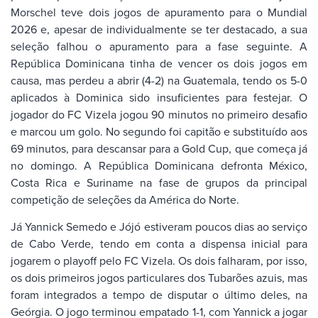
Morschel teve dois jogos de apuramento para o Mundial
2026 e, apesar de individualmente se ter destacado, a sua
seleção falhou o apuramento para a fase seguinte. A
República Dominicana tinha de vencer os dois jogos em
causa, mas perdeu a abrir (4-2) na Guatemala, tendo os 5-0
aplicados à Dominica sido insuficientes para festejar. O
jogador do FC Vizela jogou 90 minutos no primeiro desafio
e marcou um golo. No segundo foi capitão e substituído aos
69 minutos, para descansar para a Gold Cup, que começa já
no domingo. A República Dominicana defronta México,
Costa Rica e Suriname na fase de grupos da principal
competição de seleções da América do Norte.
Já Yannick Semedo e Jójó estiveram poucos dias ao serviço
de Cabo Verde, tendo em conta a dispensa inicial para
jogarem o playoff pelo FC Vizela. Os dois falharam, por isso,
os dois primeiros jogos particulares dos Tubarões azuis, mas
foram integrados a tempo de disputar o último deles, na
Geórgia. O jogo terminou empatado 1-1, com Yannick a jogar