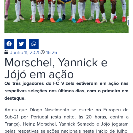
Junho 11, 2025
16:26
Morschel, Yannick e
Jójó em ação
Os três jogadores do FC Vizela estiveram em ação nas
respetivas seleções nos últimos dias, com o primeiro em
destaque.
Antes que Diogo Nascimento se estreie no Europeu de
Sub-21 por Portugal (esta noite, às 20 horas, contra a
França), Heinz Morschel, Yannick Semedo e Jójó jogaram
pelas respetivas seleções nacionais neste início de julho.