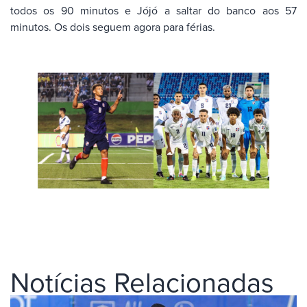
todos os 90 minutos e Jójó a saltar do banco aos 57
minutos. Os dois seguem agora para férias.
Notícias Relacionadas