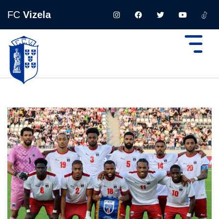
FC
Vizela