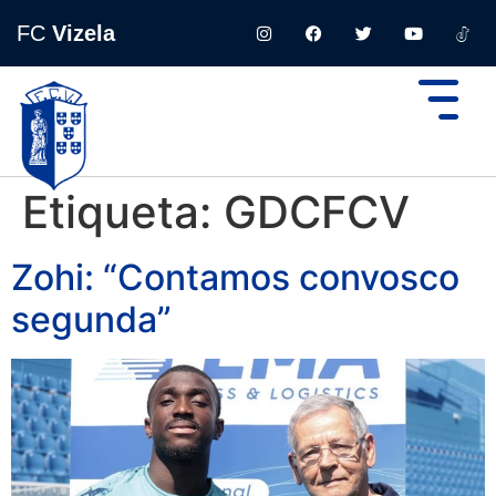
FC
Vizela
Etiqueta:
GDCFCV
Zohi: “Contamos convosco
segunda”