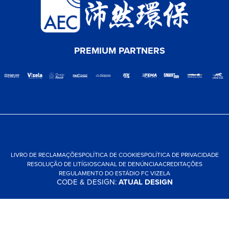
PREMIUM PARTNERS
LIVRO DE RECLAMAÇÕES
POLÍTICA DE COOKIES
POLÍTICA DE PRIVACIDADE
RESOLUÇÃO DE LITÍGIOS
CANAL DE DENÚNCIA
ACREDITAÇÕES
REGULAMENTO DO ESTÁDIO FC VIZELA
CODE & DESIGN:
ATUAL DESIGN