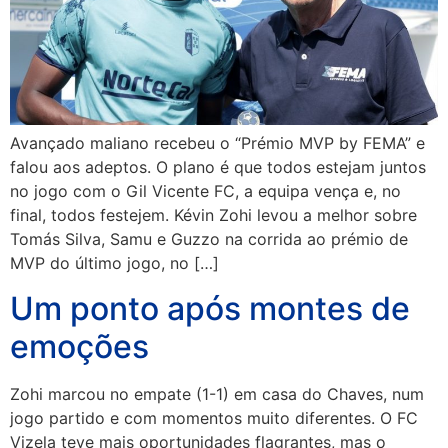
Avançado maliano recebeu o “Prémio MVP by FEMA” e
falou aos adeptos. O plano é que todos estejam juntos
no jogo com o Gil Vicente FC, a equipa vença e, no
final, todos festejem. Kévin Zohi levou a melhor sobre
Tomás Silva, Samu e Guzzo na corrida ao prémio de
MVP do último jogo, no […]
Um ponto após montes de
emoções
Zohi marcou no empate (1-1) em casa do Chaves, num
jogo partido e com momentos muito diferentes. O FC
Vizela teve mais oportunidades flagrantes, mas o