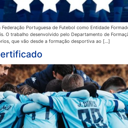
ela Federação Portuguesa de Futebol como Entidade Formado
is. O trabalho desenvolvido pelo Departamento de Formaç
tórios, que vão desde a formação desportiva ao […]
ertificado