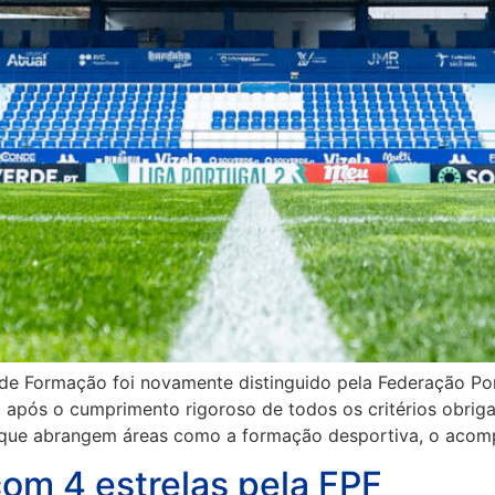
de Formação foi novamente distinguido pela Federação Por
, após o cumprimento rigoroso de todos os critérios obrig
, que abrangem áreas como a formação desportiva, o aco
om 4 estrelas pela FPF