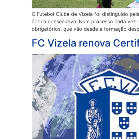
O Futebol Clube de Vizela foi distinguido pe
época consecutiva. Num processo cada vez ma
obrigatórios, que vão desde a formação des
FC Vizela renova Certi