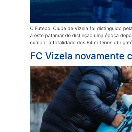
O Futebol Clube de Vizela foi distinguido p
a este patamar de distinção uma época depo
cumprir a totalidade dos 94 critérios obriga
FC Vizela novamente c