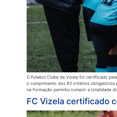
O Futebol Clube de Vizela foi certificado p
o cumprimento dos 93 critérios obrigatórios
na Formação permitiu cumprir a totalidade do
FC Vizela certificado 