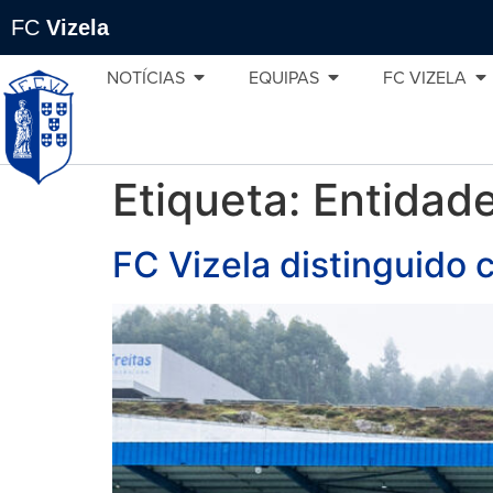
FC
Vizela
NOTÍCIAS
EQUIPAS
FC VIZELA
Etiqueta:
Entidade
FC Vizela distinguido 