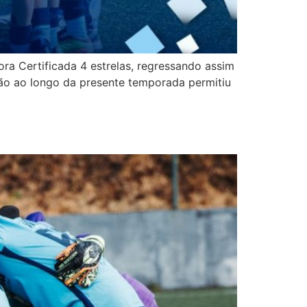
ra Certificada 4 estrelas, regressando assim
ão ao longo da presente temporada permitiu