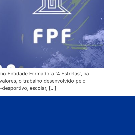
mo Entidade Formadora “4 Estrelas”, na
alores, o trabalho desenvolvido pelo
esportivo, escolar, […]