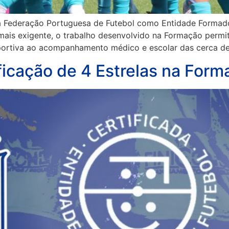
la Federação Portuguesa de Futebol como Entidade Formador
is exigente, o trabalho desenvolvido na Formação permitiu
portiva ao acompanhamento médico e escolar das cerca de
ficação de 4 Estrelas na For