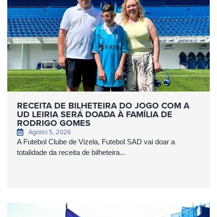
RECEITA DE BILHETEIRA DO JOGO COM A
UD LEIRIA SERÁ DOADA À FAMÍLIA DE
RODRIGO GOMES
Agosto 5, 2026
A Futebol Clube de Vizela, Futebol SAD vai doar a
totalidade da receita de bilheteira...