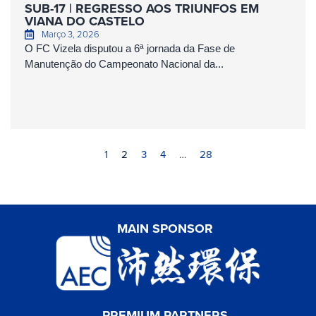
SUB-17 | REGRESSO AOS TRIUNFOS EM
VIANA DO CASTELO
Março 3, 2026
O FC Vizela disputou a 6ª jornada da Fase de
Manutenção do Campeonato Nacional da...
1
2
3
4
…
28
MAIN SPONSOR
PREMIUM PARTNERS