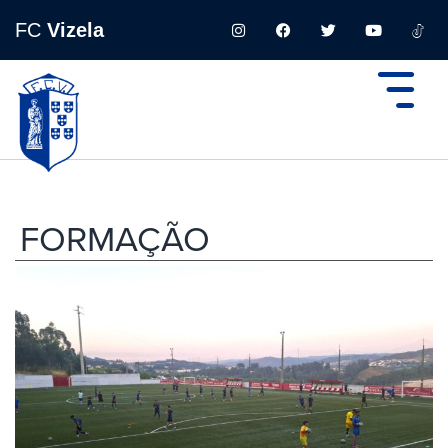
FC
Vizela
FORMAÇÃO