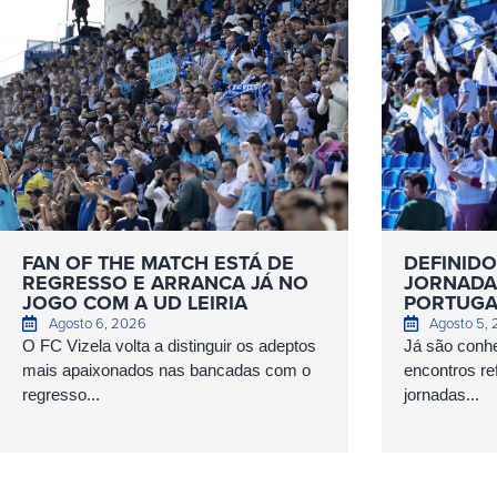
FAN OF THE MATCH ESTÁ DE
DEFINIDO
REGRESSO E ARRANCA JÁ NO
JORNADAS
JOGO COM A UD LEIRIA
PORTUGA
Agosto 6, 2026
Agosto 5,
O FC Vizela volta a distinguir os adeptos
Já são conhe
mais apaixonados nas bancadas com o
encontros ref
regresso...
jornadas...