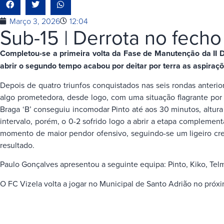
Março 3, 2026
12:04
Sub-15 | Derrota no fecho
Completou-se a primeira volta da Fase de Manutenção da II Di
abrir o segundo tempo acabou por deitar por terra as aspiraçõ
Depois de quatro triunfos conquistados nas seis rondas anteri
algo prometedora, desde logo, com uma situação flagrante por
Braga ‘B’ conseguiu incomodar Pinto até aos 30 minutos, altur
intervalo, porém, o 0-2 sofrido logo a abrir a etapa complement
momento de maior pendor ofensivo, seguindo-se um ligeiro cre
resultado.
Paulo Gonçalves apresentou a seguinte equipa: Pinto, Kiko, Tel
O FC Vizela volta a jogar no Municipal de Santo Adrião no próx