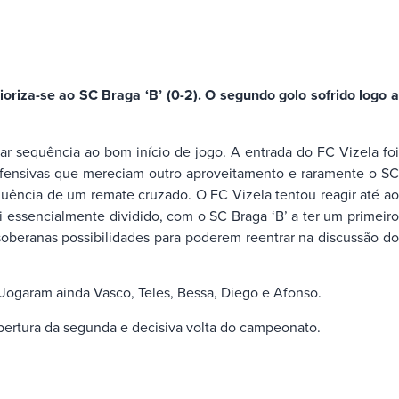
oriza-se ao SC Braga ‘B’ (0-2). O segundo golo sofrido logo a
ar sequência ao bom início de jogo. A entrada do FC Vizela foi
ofensivas que mereciam outro aproveitamento e raramente o SC
quência de um remate cruzado. O FC Vizela tentou reagir até ao
i essencialmente dividido, com o SC Braga ‘B’ a ter um primeiro
beranas possibilidades para poderem reentrar na discussão do
 Jogaram ainda Vasco, Teles, Bessa, Diego e Afonso.
abertura da segunda e decisiva volta do campeonato.