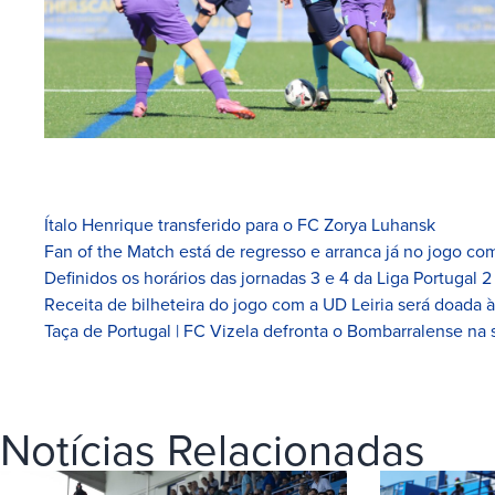
Ítalo Henrique transferido para o FC Zorya Luhansk
Fan of the Match está de regresso e arranca já no jogo com
Definidos os horários das jornadas 3 e 4 da Liga Portugal 2
Receita de bilheteira do jogo com a UD Leiria será doada 
Taça de Portugal | FC Vizela defronta o Bombarralense na 
Notícias Relacionadas