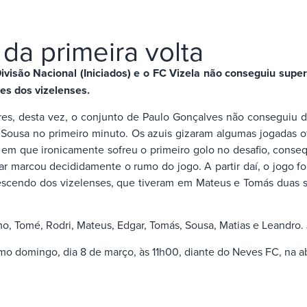
 da primeira volta
visão Nacional (Iniciados) e o FC Vizela não conseguiu superi
es dos vizelenses.
ores, desta vez, o conjunto de Paulo Gonçalves não conseguiu d
 Sousa no primeiro minuto. Os azuis gizaram algumas jogadas 
a em que ironicamente sofreu o primeiro golo no desafio, conse
ar marcou decididamente o rumo do jogo. A partir daí, o jogo fo
scendo dos vizelenses, que tiveram em Mateus e Tomás duas so
mo, Tomé, Rodri, Mateus, Edgar, Tomás, Sousa, Matias e Leandro.
imo domingo, dia 8 de março, às 11h00, diante do Neves FC, na 