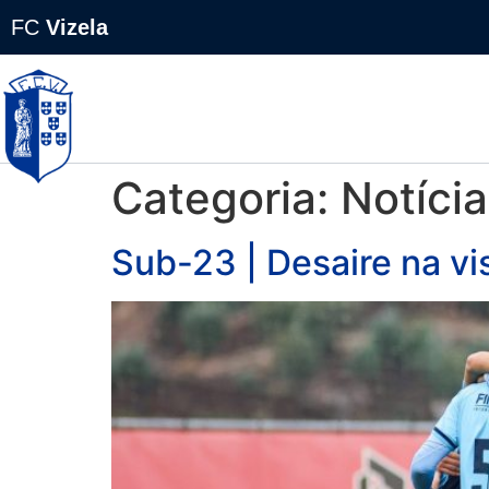
FC
Vizela
NOTÍCIAS
EQUIPAS
FC VIZELA
Categoria:
Notíci
Sub-23 | Desaire na vi