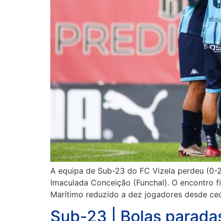
A equipa de Sub-23 do FC Vizela perdeu (0-2
Imaculada Conceição (Funchal). O encontro 
Marítimo reduzido a dez jogadores desde ce
Sub-23 | Bolas parada