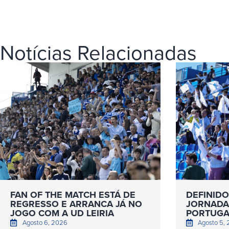
Notícias Relacionadas
FAN OF THE MATCH ESTÁ DE
DEFINIDO
REGRESSO E ARRANCA JÁ NO
JORNADAS
JOGO COM A UD LEIRIA
PORTUGA
Agosto 6, 2026
Agosto 5,