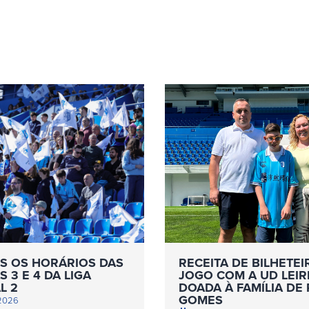
S OS HORÁRIOS DAS
RECEITA DE BILHETEI
 3 E 4 DA LIGA
JOGO COM A UD LEIR
L 2
DOADA À FAMÍLIA DE
GOMES
 2026