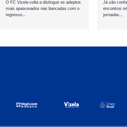
O FC Vizela volta a distinguir os adeptos
Já são conhe
mais apaixonados nas bancadas com o
encontros ref
regresso...
jornadas...