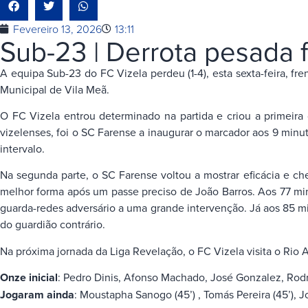
Fevereiro 13, 2026
13:11
Sub-23 | Derrota pesada 
A equipa Sub-23 do FC Vizela perdeu (1-4), esta sexta-feira, f
Municipal de Vila Meã.
O FC Vizela entrou determinado na partida e criou a primeira
vizelenses, foi o SC Farense a inaugurar o marcador aos 9 minut
intervalo.
Na segunda parte, o SC Farense voltou a mostrar eficácia e che
melhor forma após um passe preciso de João Barros. Aos 77 m
guarda-redes adversário a uma grande intervenção. Já aos 85 mi
do guardião contrário.
Na próxima jornada da Liga Revelação, o FC Vizela visita o Rio Av
Onze inicial
: Pedro Dinis, Afonso Machado, José Gonzalez, Rodr
Jogaram ainda
: Moustapha Sanogo (45’) , Tomás Pereira (45’), J