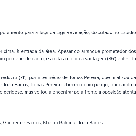
 apuramento para a Taça da Liga Revelação, disputado no Estádio
r cima, à entrada da área. Apesar do arranque prometedor dos
 um pontapé de canto, e ainda ampliou a vantagem (36’) antes do
eduziu (71’), por intermédio de Tomás Pereira, que finalizou da
 João Barros, Tomás Pereira cabeceou com perigo, obrigando o
 perigoso, mas voltou a encontrar pela frente a oposição atenta
, Guilherme Santos, Khairin Rahim e João Barros.