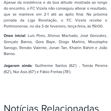
Apesar da insistência e da boa atitude mostrada ao longo
do encontro, o FC Vizela não conseguiu alterar o resultado,
que se manteve em 2-1 até ao apito final. Na próxima
jornada da Liga Revelação, o FC Vizela recebe o
Portimonense, no dia 3 de fevereiro, terça-feira, às 15h00.
Onze inicial
: Luís Pires, Afonso Machado, José Gonzalez,
Gonçalo Barros, Gora Baye, Diogo Martins, Moustapha
Sanogo, Renato Valente, Jonan Tan, Khairin Rahim e João
Barros.
Jogaram ainda
: Guilherme Santos (62’) , Tomás Pereira
(62’), Nur Asis (67’) e Fábio Freitas (78’).
Notícias Relacionadas