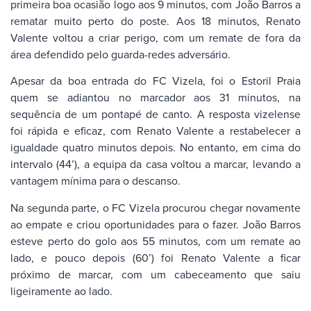
primeira boa ocasião logo aos 9 minutos, com João Barros a
rematar muito perto do poste. Aos 18 minutos, Renato
Valente voltou a criar perigo, com um remate de fora da
área defendido pelo guarda-redes adversário.
Apesar da boa entrada do FC Vizela, foi o Estoril Praia
quem se adiantou no marcador aos 31 minutos, na
sequência de um pontapé de canto. A resposta vizelense
foi rápida e eficaz, com Renato Valente a restabelecer a
igualdade quatro minutos depois. No entanto, em cima do
intervalo (44’), a equipa da casa voltou a marcar, levando a
vantagem mínima para o descanso.
Na segunda parte, o FC Vizela procurou chegar novamente
ao empate e criou oportunidades para o fazer. João Barros
esteve perto do golo aos 55 minutos, com um remate ao
lado, e pouco depois (60’) foi Renato Valente a ficar
próximo de marcar, com um cabeceamento que saiu
ligeiramente ao lado.