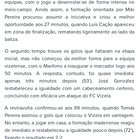
equipas, com o jogo a desenrolar-se de forma intensa no
meio-campo. Ainda assim, a formação orientada por Miki
Pereira procurou assumir a iniciativa e criou a melhor
oportunidade aos 27 minutos, quando Luís Cação apareceu
em zona de finalização, rematando ligeiramente ao lado da
baliza.
O segundo tempo trouxe os golos que faltaram na etapa
inicial, mas não começou da melhor forma para a equipa
vizelense, com o Marítimo a inaugurar o marcador logo aos
50 minutos. A resposta, contudo, foi quase imediata:
apenas três minutos depois (53’), José González
restabeleceu a igualdade com um cabeceamento certeiro,
concluindo com eficácia um ataque do FC Vizela.
A reviravolta confirmou-se aos 69 minutos, quando Tomás
Pereira assinou o golo que colocou o Vizela em vantagem.
No entanto, a jogar em casa, a formação madeirense reagiu
de imediato e restabeleceu a igualdade pouco depois (72’),
fixando o resultado em 2-2.