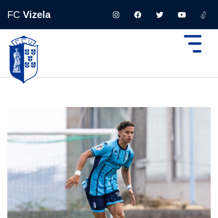
FC
Vizela