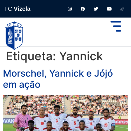
FC
Vizela
Etiqueta:
Yannick
Morschel, Yannick e Jójó
em ação