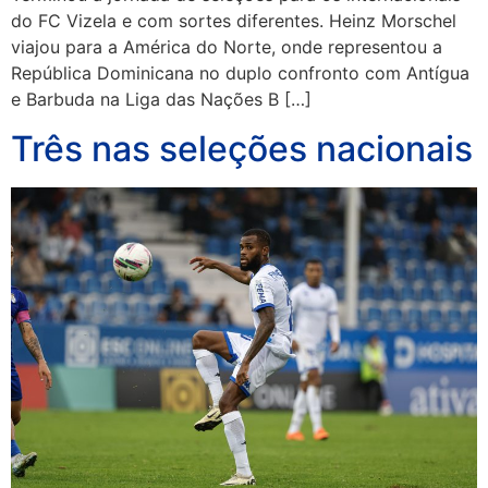
do FC Vizela e com sortes diferentes. Heinz Morschel
viajou para a América do Norte, onde representou a
República Dominicana no duplo confronto com Antígua
e Barbuda na Liga das Nações B […]
Três nas seleções nacionais