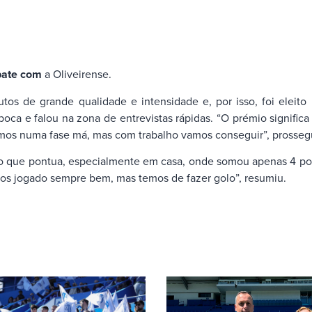
pate com
a Oliveirense.
tos de grande qualidade e intensidade e, por isso, foi elei
oca e falou na zona de entrevistas rápidas. “O prémio signific
amos numa fase má, mas com trabalho vamos conseguir”, prossegu
do que pontua, especialmente em casa, onde somou apenas 4 pon
os jogado sempre bem, mas temos de fazer golo”, resumiu.