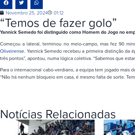
Novembro 25, 2024
01:12
“Temos de fazer golo”
Yannick Semedo foi distinguido como Homem do Jogo no em
Começou a lateral, terminou no meio-campo, mas fez 90 minu
Oliveirense
. Yannick Semedo recebeu a primeira distinção da ép
três pontos”, apontou, numa lógica coletiva. “Sabemos que est
Para o internacional cabo-verdiano, a equipa tem jogado mais 
“Não há nenhum bloqueio em casa, é mesmo falta de sorte. Tem
Notícias Relacionadas