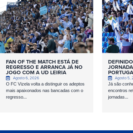
FAN OF THE MATCH ESTÁ DE
DEFINIDO
REGRESSO E ARRANCA JÁ NO
JORNADAS
JOGO COM A UD LEIRIA
PORTUGA
Agosto 6, 2026
Agosto 5,
O FC Vizela volta a distinguir os adeptos
Já são conhe
mais apaixonados nas bancadas com o
encontros ref
regresso...
jornadas...