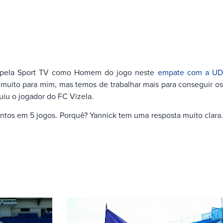
to pela Sport TV como Homem do jogo neste
empate com a U
a muito para mim, mas temos de trabalhar mais para conseguir os
iu o jogador do FC Vizela.
tos em 5 jogos. Porquê? Yannick tem uma resposta muito clara.