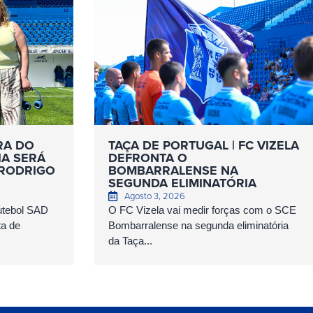
RA DO
TAÇA DE PORTUGAL | FC VIZELA
IA SERÁ
DEFRONTA O
 RODRIGO
BOMBARRALENSE NA
SEGUNDA ELIMINATÓRIA
Agosto 3, 2026
Futebol SAD
O FC Vizela vai medir forças com o SCE
ta de
Bombarralense na segunda eliminatória
da Taça...