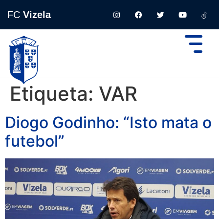
FC
Vizela
Etiqueta:
VAR
Diogo Godinho: “Isto mata o
futebol”