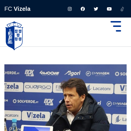
FC
Vizela