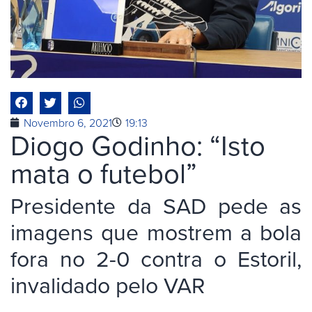
Novembro 6, 2021
19:13
Diogo Godinho: “Isto
mata o futebol”
Presidente da SAD pede as
imagens que mostrem a bola
fora no 2-0 contra o Estoril,
invalidado pelo VAR