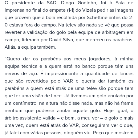
O presidente da SAD, Diogo Godinho, foi à Sala de
Imprensa no final do empate (1-1) do Vizela pedir as imagens
que provem que a bola recolhida por Schettine antes do 2-
0 estava fora do campo. Na televisão nada se vê que possa
reverter a validação do golo pela equipa de arbitragem em
campo, liderada por David Silva, que mereceu os parabéns.
Aliás, a equipa também.
“Quero dar os parabéns aos meus jogadores, à minha
equipa técnica e a quem está no banco porque têm uns
nervos de aço. É impressionante a quantidade de lances
que são revertidos pelo VAR e queria dar também os
parabéns a quem está atrás de uma televisão porque tem
que ter uma visão de lince. Já tivemos um golo anulado por
um centímetro, na altura não disse nada, mas não há frame
nenhum que pudesse anular aquele golo. Hoje igual, o
árbitro assistente valida – e bem, a meu ver – o golo e mais
uma vez, quem está atrás do VAR, conseguiram ver o que,
já falei com várias pessoas, ninguém viu. Peço que mostrem