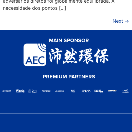
adversários diretos foi globalmente equilibrada. A
necessidade dos pontos […]
Next
→
MAIN SPONSOR
PREMIUM PARTNERS