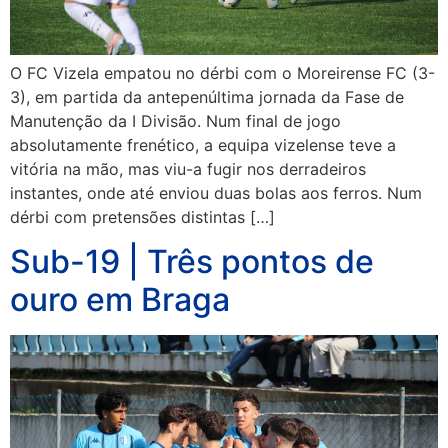
O FC Vizela empatou no dérbi com o Moreirense FC (3-
3), em partida da antepenúltima jornada da Fase de
Manutenção da I Divisão. Num final de jogo
absolutamente frenético, a equipa vizelense teve a
vitória na mão, mas viu-a fugir nos derradeiros
instantes, onde até enviou duas bolas aos ferros. Num
dérbi com pretensões distintas […]
Sub-19 | Três pontos de
ouro em Braga