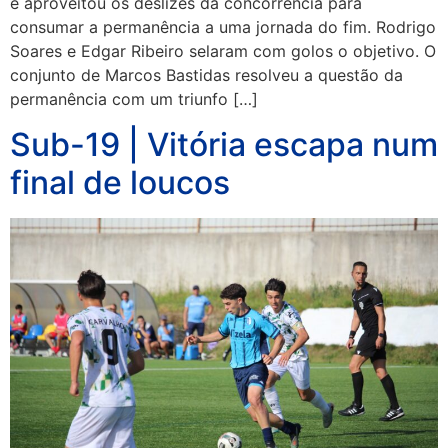
e aproveitou os deslizes da concorrência para
consumar a permanência a uma jornada do fim. Rodrigo
Soares e Edgar Ribeiro selaram com golos o objetivo. O
conjunto de Marcos Bastidas resolveu a questão da
permanência com um triunfo […]
Sub-19 | Vitória escapa num
final de loucos