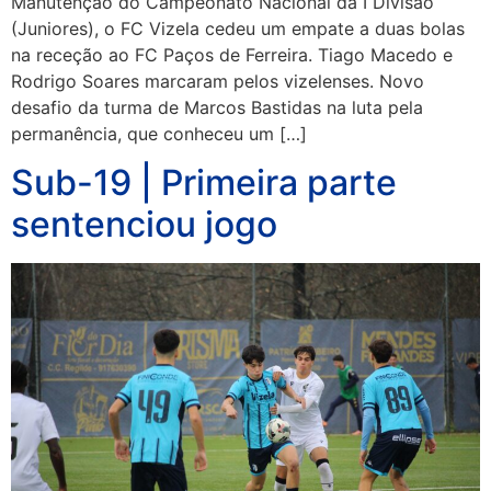
Manutenção do Campeonato Nacional da I Divisão
(Juniores), o FC Vizela cedeu um empate a duas bolas
na receção ao FC Paços de Ferreira. Tiago Macedo e
Rodrigo Soares marcaram pelos vizelenses. Novo
desafio da turma de Marcos Bastidas na luta pela
permanência, que conheceu um […]
Sub-19 | Primeira parte
sentenciou jogo