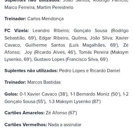
Marco Ferreira, Martim Perestrelo
Treinador:
Carlos Mendonça
FC Vizela:
Leandro Ribeiro; Gonçalo Sousa (Rodrigo
Sebastião, 69’), Edgar Ribeiro, Quilma, João Silva; Xavier
Cavaco, Guilherme Santos (Luís Magalhães, 69’), Zé
Afonso; Joy (Ricardo Alves, 46’), Tomás Pereira (Maksym
Lysenko, 69’), Gustavo Lopes (Francisco Silva, 69’)
Suplentes não utilizados:
Pedro Lopes e Ricardo Daniel
Treinador:
Marcos Bastidas
Golos:
0-1 Xavier Cavaco (38’), 1-1 Bernardo Moniz (50’), 1-2
Gonçalo Sousa (55’), 1-3 Maksym Lysenko (87’)
Cartões Amarelos:
Zé Afonso (67’)
Cartões Vermelhos:
Nada a assinalar