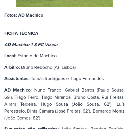
Fotos: AD Machico
FICHA TÉCNICA
AD Machico 1-3 FC Vizela
Local:
Estádio de Machico
Árbitro:
Bruno Rebocho (AF Lisboa)
Assistentes:
Tomás Rodrigues e Tiago Fernandes
AD Machico:
Nuno Franco; Gabriel Barros (Paulo Sousa,
69’), Tiago Ferro, Tiago Miranda, Bruno Costa, Rui Freitas,
Airam Teixeira, Hugo Sousa (João Sousa, 62’), Luís
Perestrelo, Dinis Câmara (José Freitas, 62’), Bernardo Moniz
(João Gomes, 82’)
Suplentes não utilizados:
João Santos, Rodrigo Patrício,