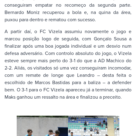
conseguiram empatar no recomeço da segunda parte.
Bernardo Moniz recuperou a bola e, na quina da área,
puxou para dentro e rematou com sucesso.
A partir daí, o FC Vizela assumiu novamente o jogo e
marcou posição logo de seguida, com Gonçalo Sousa a
finalizar após uma boa jogada individual e um desvio num
defesa adversário. Com controlo absoluto do jogo, o Vizela
esteve sempre mais perto do 3-1 do que a AD Machico do
2-2. Aliás, os visitados só uma vez conseguiram incomodar,
com um remate de longe que Leandro – desta feita o
escolhido de Marcos Bastidas para a baliza – a defender
bem. O 3-1 para o FC Vizela apareceu já a terminar, quando
Maks ganhou um ressalto na área e finalizou a preceito.