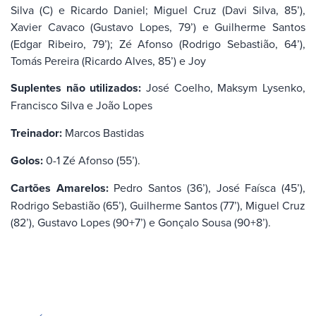
Silva (C) e Ricardo Daniel; Miguel Cruz (Davi Silva, 85’),
Xavier Cavaco (Gustavo Lopes, 79’) e Guilherme Santos
(Edgar Ribeiro, 79’); Zé Afonso (Rodrigo Sebastião, 64’),
Tomás Pereira (Ricardo Alves, 85’) e Joy
Suplentes não utilizados:
José Coelho, Maksym Lysenko,
Francisco Silva e João Lopes
Treinador:
Marcos Bastidas
Golos:
0-1 Zé Afonso (55’).
Cartões Amarelos:
Pedro Santos (36’), José Faísca (45’),
Rodrigo Sebastião (65’), Guilherme Santos (77’), Miguel Cruz
(82’), Gustavo Lopes (90+7’) e Gonçalo Sousa (90+8’).