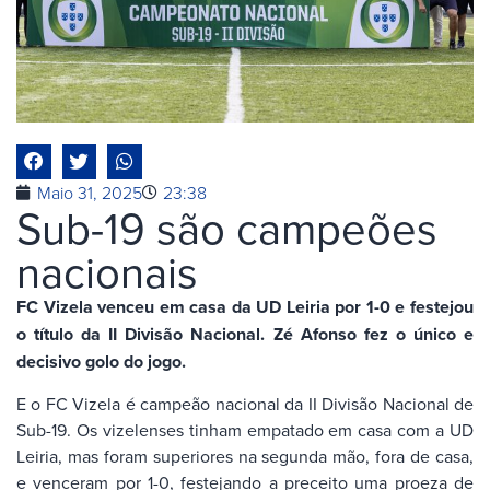
Maio 31, 2025
23:38
Sub-19 são campeões
nacionais
FC Vizela venceu em casa da UD Leiria por 1-0 e festejou
o título da II Divisão Nacional. Zé Afonso fez o único e
decisivo golo do jogo.
E o FC Vizela é campeão nacional da II Divisão Nacional de
Sub-19. Os vizelenses tinham empatado em casa com a UD
Leiria, mas foram superiores na segunda mão, fora de casa,
e venceram por 1-0, festejando a preceito uma proeza de