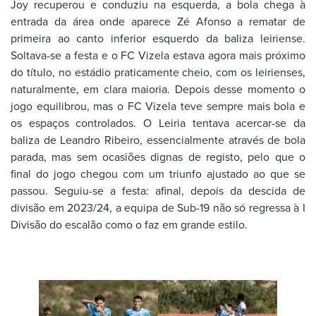
Joy recuperou e conduziu na esquerda, a bola chega à
entrada da área onde aparece Zé Afonso a rematar de
primeira ao canto inferior esquerdo da baliza leiriense.
Soltava-se a festa e o FC Vizela estava agora mais próximo
do título, no estádio praticamente cheio, com os leirienses,
naturalmente, em clara maioria. Depois desse momento o
jogo equilibrou, mas o FC Vizela teve sempre mais bola e
os espaços controlados. O Leiria tentava acercar-se da
baliza de Leandro Ribeiro, essencialmente através de bola
parada, mas sem ocasiões dignas de registo, pelo que o
final do jogo chegou com um triunfo ajustado ao que se
passou. Seguiu-se a festa: afinal, depois da descida de
divisão em 2023/24, a equipa de Sub-19 não só regressa à I
Divisão do escalão como o faz em grande estilo.