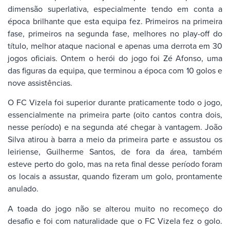
dimensão superlativa, especialmente tendo em conta a
época brilhante que esta equipa fez. Primeiros na primeira
fase, primeiros na segunda fase, melhores no play-off do
título, melhor ataque nacional e apenas uma derrota em 30
jogos oficiais. Ontem o herói do jogo foi Zé Afonso, uma
das figuras da equipa, que terminou a época com 10 golos e
nove assistências.
O FC Vizela foi superior durante praticamente todo o jogo,
essencialmente na primeira parte (oito cantos contra dois,
nesse período) e na segunda até chegar à vantagem. João
Silva atirou à barra a meio da primeira parte e assustou os
leiriense, Guilherme Santos, de fora da área, também
esteve perto do golo, mas na reta final desse período foram
os locais a assustar, quando fizeram um golo, prontamente
anulado.
A toada do jogo não se alterou muito no recomeço do
desafio e foi com naturalidade que o FC Vizela fez o golo.