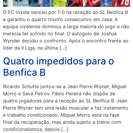
O FC Vizela venceu por 1-0 na receção ao SL Benfica B
e garantiu o quarto triunfo consecutivo em casa. A
equipa vizelense dominou a larga maioria do jogo e não
merecia ter sofrido no final. O autogolo de Joshua
Wynder decidiu o confronto. Após o encontro frente ao
líder da II Liga, na última […]
Quatro impedidos para o
Benfica B
Ricardo Schutte juntou-se a Jean Pierre Rhyner, Miguel
Morro e Sava Petrov. Fábio Pereira não dispõe de
quatro jogadores para a receção ao SL Benfica B. Jean
Pierre Rhyner tem uma lesão muscular e faz tratamento
e trabalho condicionado. Miguel Morro está na fase
final da recuperação, mas ainda sujeito a treino com
condicionalismos, depois […]