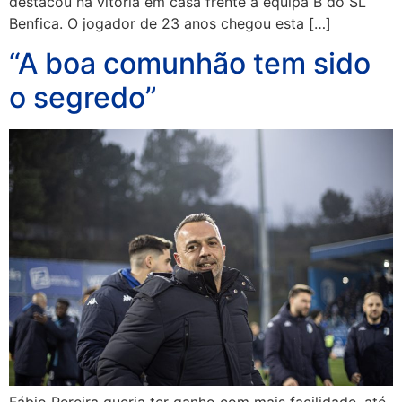
destacou na vitória em casa frente à equipa B do SL
Benfica. O jogador de 23 anos chegou esta […]
“A boa comunhão tem sido
o segredo”
Fábio Pereira queria ter ganho com mais facilidade, até