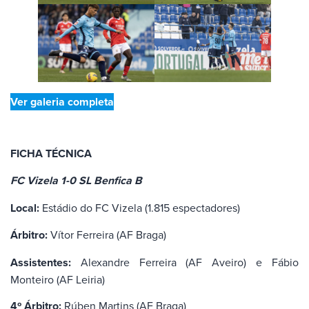
Ver galeria completa
FICHA TÉCNICA
FC Vizela 1-0 SL Benfica B
Local:
Estádio do FC Vizela (1.815 espectadores)
Árbitro:
Vítor Ferreira (AF Braga)
Assistentes:
Alexandre Ferreira (AF Aveiro) e Fábio
Monteiro (AF Leiria)
4º Árbitro:
Rúben Martins (AF Braga)