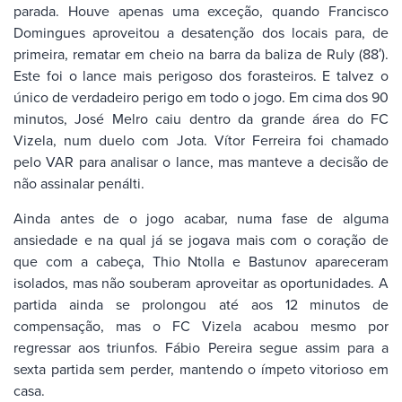
parada. Houve apenas uma exceção, quando Francisco
Domingues aproveitou a desatenção dos locais para, de
primeira, rematar em cheio na barra da baliza de Ruly (88′).
Este foi o lance mais perigoso dos forasteiros. E talvez o
único de verdadeiro perigo em todo o jogo. Em cima dos 90
minutos, José Melro caiu dentro da grande área do FC
Vizela, num duelo com Jota. Vítor Ferreira foi chamado
pelo VAR para analisar o lance, mas manteve a decisão de
não assinalar penálti.
Ainda antes de o jogo acabar, numa fase de alguma
ansiedade e na qual já se jogava mais com o coração de
que com a cabeça, Thio Ntolla e Bastunov apareceram
isolados, mas não souberam aproveitar as oportunidades. A
partida ainda se prolongou até aos 12 minutos de
compensação, mas o FC Vizela acabou mesmo por
regressar aos triunfos. Fábio Pereira segue assim para a
sexta partida sem perder, mantendo o ímpeto vitorioso em
casa.