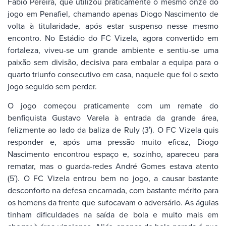
Fábio Pereira, que utilizou praticamente o mesmo onze do
jogo em Penafiel, chamando apenas Diogo Nascimento de
volta à titularidade, após estar suspenso nesse mesmo
encontro. No Estádio do FC Vizela, agora convertido em
fortaleza, viveu-se um grande ambiente e sentiu-se uma
paixão sem divisão, decisiva para embalar a equipa para o
quarto triunfo consecutivo em casa, naquele que foi o sexto
jogo seguido sem perder.
O jogo começou praticamente com um remate do
benfiquista Gustavo Varela à entrada da grande área,
felizmente ao lado da baliza de Ruly (3′). O FC Vizela quis
responder e, após uma pressão muito eficaz, Diogo
Nascimento encontrou espaço e, sozinho, apareceu para
rematar, mas o guarda-redes André Gomes estava atento
(5′). O FC Vizela entrou bem no jogo, a causar bastante
desconforto na defesa encarnada, com bastante mérito para
os homens da frente que sufocavam o adversário. As águias
tinham dificuldades na saída de bola e muito mais em