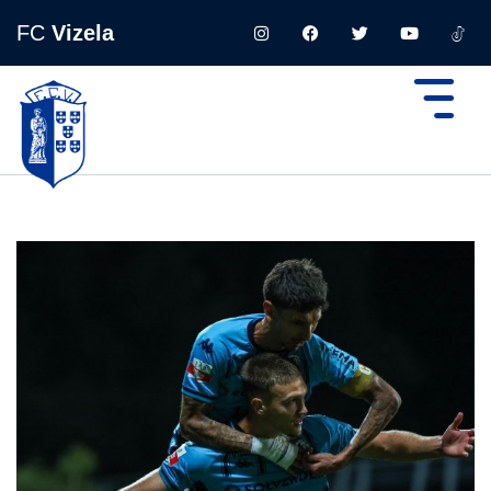
FC
Vizela