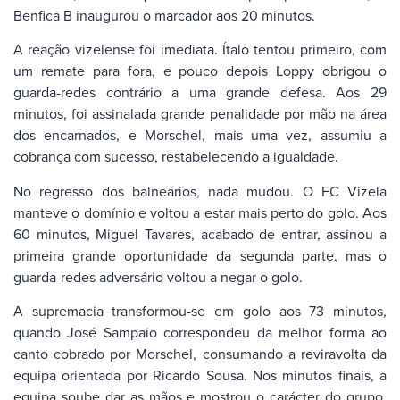
Benfica B inaugurou o marcador aos 20 minutos.
A reação vizelense foi imediata. Ítalo tentou primeiro, com
um remate para fora, e pouco depois Loppy obrigou o
guarda-redes contrário a uma grande defesa. Aos 29
minutos, foi assinalada grande penalidade por mão na área
dos encarnados, e Morschel, mais uma vez, assumiu a
cobrança com sucesso, restabelecendo a igualdade.
No regresso dos balneários, nada mudou. O FC Vizela
manteve o domínio e voltou a estar mais perto do golo. Aos
60 minutos, Miguel Tavares, acabado de entrar, assinou a
primeira grande oportunidade da segunda parte, mas o
guarda-redes adversário voltou a negar o golo.
A supremacia transformou-se em golo aos 73 minutos,
quando José Sampaio correspondeu da melhor forma ao
canto cobrado por Morschel, consumando a reviravolta da
equipa orientada por Ricardo Sousa. Nos minutos finais, a
equipa soube dar as mãos e mostrou o carácter do grupo,