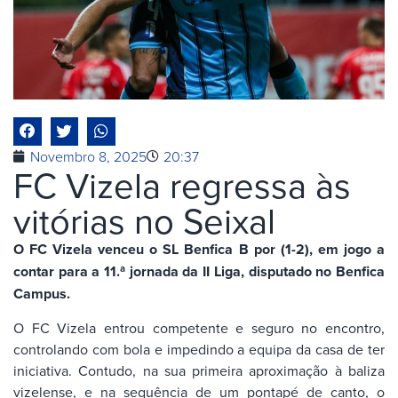
Novembro 8, 2025
20:37
FC Vizela regressa às
vitórias no Seixal
O FC Vizela venceu o SL Benfica B por (1-2), em jogo a
contar para a 11.ª jornada da II Liga, disputado no Benfica
Campus.
O FC Vizela entrou competente e seguro no encontro,
controlando com bola e impedindo a equipa da casa de ter
iniciativa. Contudo, na sua primeira aproximação à baliza
vizelense, e na sequência de um pontapé de canto, o