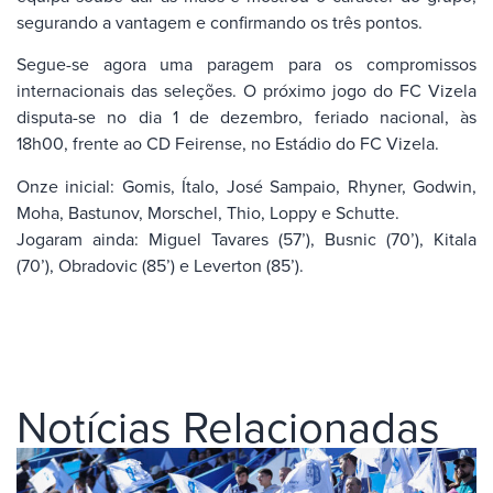
segurando a vantagem e confirmando os três pontos.
Segue-se agora uma paragem para os compromissos
internacionais das seleções. O próximo jogo do FC Vizela
disputa-se no dia 1 de dezembro, feriado nacional, às
18h00, frente ao CD Feirense, no Estádio do FC Vizela.
Onze inicial: Gomis, Ítalo, José Sampaio, Rhyner, Godwin,
Moha, Bastunov, Morschel, Thio, Loppy e Schutte.
Jogaram ainda: Miguel Tavares (57’), Busnic (70’), Kitala
(70’), Obradovic (85’) e Leverton (85’).
Notícias Relacionadas