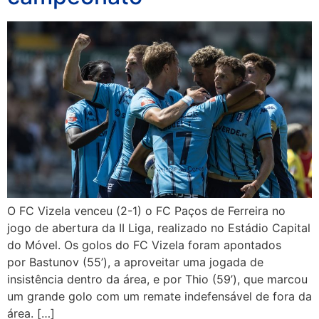
O FC Vizela venceu (2-1) o FC Paços de Ferreira no
jogo de abertura da II Liga, realizado no Estádio Capital
do Móvel. Os golos do FC Vizela foram apontados
por Bastunov (55’), a aproveitar uma jogada de
insistência dentro da área, e por Thio (59’), que marcou
um grande golo com um remate indefensável de fora da
área. […]