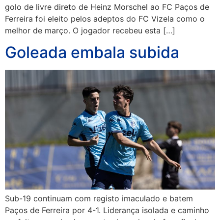
golo de livre direto de Heinz Morschel ao FC Paços de
Ferreira foi eleito pelos adeptos do FC Vizela como o
melhor de março. O jogador recebeu esta […]
Goleada embala subida
Sub-19 continuam com registo imaculado e batem
Paços de Ferreira por 4-1. Liderança isolada e caminho