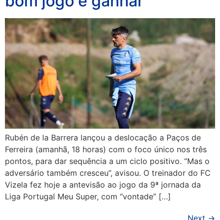
bom jogo e ganhar”
Rubén de la Barrera lançou a deslocação a Paços de
Ferreira (amanhã, 18 horas) com o foco único nos três
pontos, para dar sequência a um ciclo positivo. “Mas o
adversário também cresceu”, avisou. O treinador do FC
Vizela fez hoje a antevisão ao jogo da 9ª jornada da
Liga Portugal Meu Super, com “vontade” […]
Next
→