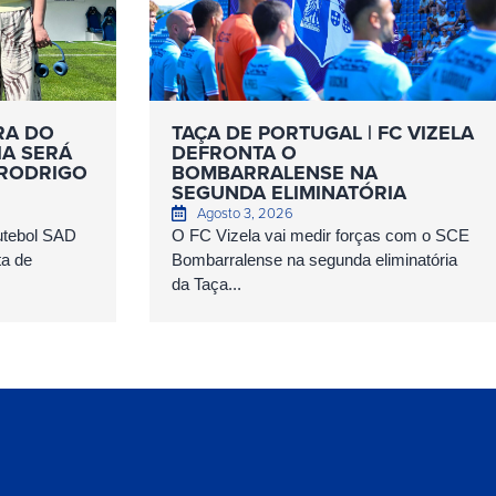
RA DO
TAÇA DE PORTUGAL | FC VIZELA
IA SERÁ
DEFRONTA O
 RODRIGO
BOMBARRALENSE NA
SEGUNDA ELIMINATÓRIA
Agosto 3, 2026
Futebol SAD
O FC Vizela vai medir forças com o SCE
ta de
Bombarralense na segunda eliminatória
da Taça...