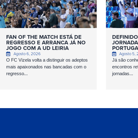
FAN OF THE MATCH ESTÁ DE
DEFINIDO
REGRESSO E ARRANCA JÁ NO
JORNADAS
JOGO COM A UD LEIRIA
PORTUGA
Agosto 6, 2026
Agosto 5,
O FC Vizela volta a distinguir os adeptos
Já são conhe
mais apaixonados nas bancadas com o
encontros ref
regresso...
jornadas...