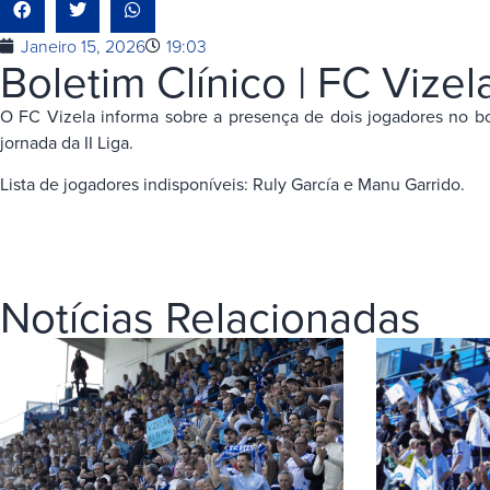
Janeiro 15, 2026
19:03
Boletim Clínico | FC Vizel
O FC Vizela informa sobre a presença de dois jogadores no bo
jornada da II Liga.
Lista de jogadores indisponíveis: Ruly García e Manu Garrido.
Notícias Relacionadas