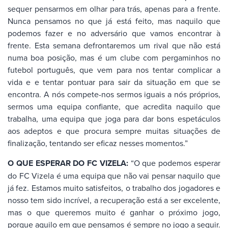
sequer pensarmos em olhar para trás, apenas para a frente.
Nunca pensamos no que já está feito, mas naquilo que
podemos fazer e no adversário que vamos encontrar à
frente. Esta semana defrontaremos um rival que não está
numa boa posição, mas é um clube com pergaminhos no
futebol português, que vem para nos tentar complicar a
vida e e tentar pontuar para sair da situação em que se
encontra. A nós compete-nos sermos iguais a nós próprios,
sermos uma equipa confiante, que acredita naquilo que
trabalha, uma equipa que joga para dar bons espetáculos
aos adeptos e que procura sempre muitas situações de
finalização, tentando ser eficaz nesses momentos.”
O QUE ESPERAR DO FC VIZELA:
“O que podemos esperar
do FC Vizela é uma equipa que não vai pensar naquilo que
já fez. Estamos muito satisfeitos, o trabalho dos jogadores e
nosso tem sido incrível, a recuperação está a ser excelente,
mas o que queremos muito é ganhar o próximo jogo,
porque aquilo em que pensamos é sempre no jogo a seguir.