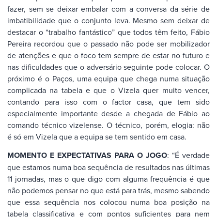
fazer, sem se deixar embalar com a conversa da série de
imbatibilidade que o conjunto leva. Mesmo sem deixar de
destacar o “trabalho fantástico” que todos têm feito, Fábio
Pereira recordou que o passado não pode ser mobilizador
de atenções e que o foco tem sempre de estar no futuro e
nas dificuldades que o adversário seguinte pode colocar. O
próximo é o Paços, uma equipa que chega numa situação
complicada na tabela e que o Vizela quer muito vencer,
contando para isso com o factor casa, que tem sido
especialmente importante desde a chegada de Fábio ao
comando técnico vizelense. O técnico, porém, elogia: não
é só em Vizela que a equipa se tem sentido em casa.
MOMENTO E EXPECTATIVAS PARA O JOGO
: “É verdade
que estamos numa boa sequência de resultados nas últimas
11 jornadas, mas o que digo com alguma frequência é que
não podemos pensar no que está para trás, mesmo sabendo
que essa sequência nos colocou numa boa posição na
tabela classificativa e com pontos suficientes para nem