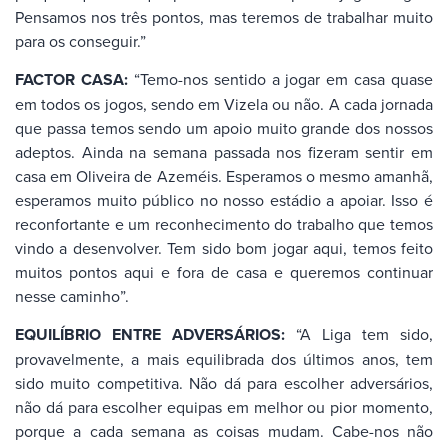
Pensamos nos três pontos, mas teremos de trabalhar muito
para os conseguir.”
FACTOR CASA:
“Temo-nos sentido a jogar em casa quase
em todos os jogos, sendo em Vizela ou não. A cada jornada
que passa temos sendo um apoio muito grande dos nossos
adeptos. Ainda na semana passada nos fizeram sentir em
casa em Oliveira de Azeméis. Esperamos o mesmo amanhã,
esperamos muito público no nosso estádio a apoiar. Isso é
reconfortante e um reconhecimento do trabalho que temos
vindo a desenvolver. Tem sido bom jogar aqui, temos feito
muitos pontos aqui e fora de casa e queremos continuar
nesse caminho”.
EQUILÍBRIO ENTRE ADVERSÁRIOS:
“A Liga tem sido,
provavelmente, a mais equilibrada dos últimos anos, tem
sido muito competitiva. Não dá para escolher adversários,
não dá para escolher equipas em melhor ou pior momento,
porque a cada semana as coisas mudam. Cabe-nos não