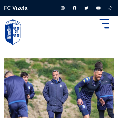
FC
Vizela