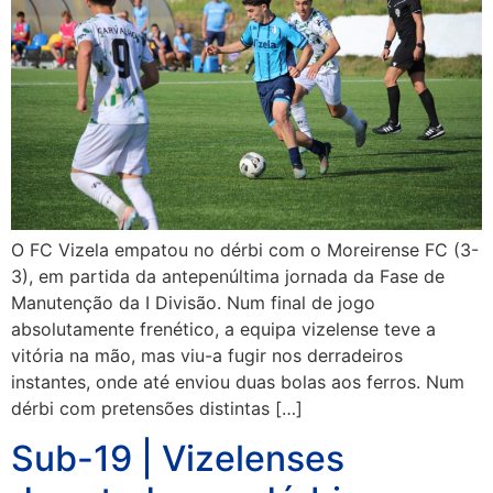
O FC Vizela empatou no dérbi com o Moreirense FC (3-
3), em partida da antepenúltima jornada da Fase de
Manutenção da I Divisão. Num final de jogo
absolutamente frenético, a equipa vizelense teve a
vitória na mão, mas viu-a fugir nos derradeiros
instantes, onde até enviou duas bolas aos ferros. Num
dérbi com pretensões distintas […]
Sub-19 | Vizelenses