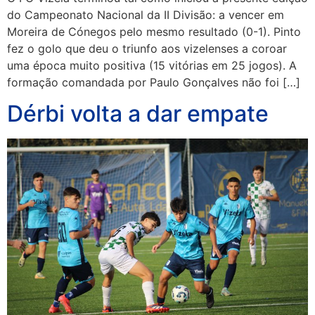
do Campeonato Nacional da II Divisão: a vencer em
Moreira de Cónegos pelo mesmo resultado (0-1). Pinto
fez o golo que deu o triunfo aos vizelenses a coroar
uma época muito positiva (15 vitórias em 25 jogos). A
formação comandada por Paulo Gonçalves não foi […]
Dérbi volta a dar empate