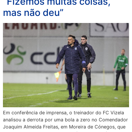
“Fizemos muitas coisas,
mas não deu”
Em conferência de imprensa, o treinador do FC Vizela
analisou a derrota por uma bola a zero no Comendador
Joaquim Almeida Freitas, em Moreira de Cónegos, que