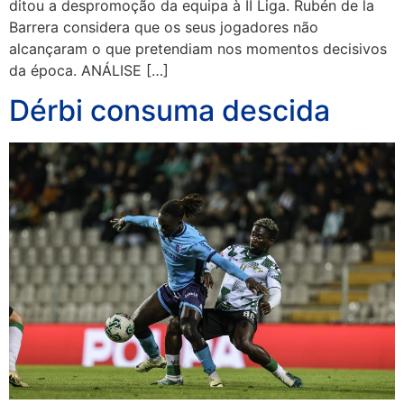
ditou a despromoção da equipa à II Liga. Rubén de la
Barrera considera que os seus jogadores não
alcançaram o que pretendiam nos momentos decisivos
da época. ANÁLISE […]
Dérbi consuma descida