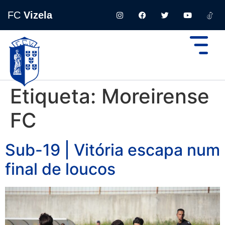
FC
Vizela
Etiqueta:
Moreirense
FC
Sub-19 | Vitória escapa num
final de loucos