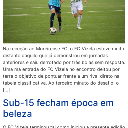
Na receção ao Moreirense FC, o FC Vizela esteve muito
distante daquilo que já demonstrou em jornadas
anteriores e saiu derrotado por três bolas sem resposta.
Uma má entrada do FC Vizela no encontro deitou por
terra o objetivo de pontuar frente a um rival direto na
tabela classificativa. Ao terceiro minuto do desafio, o
[…]
Sub-15 fecham época em
beleza
O FC Vizela terminou tal como iniciou a presente edição