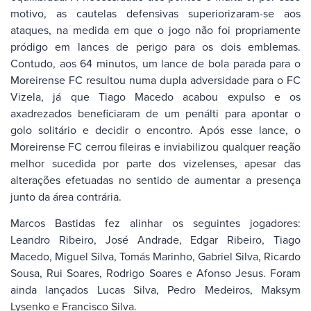
motivo, as cautelas defensivas superiorizaram-se aos
ataques, na medida em que o jogo não foi propriamente
pródigo em lances de perigo para os dois emblemas.
Contudo, aos 64 minutos, um lance de bola parada para o
Moreirense FC resultou numa dupla adversidade para o FC
Vizela, já que Tiago Macedo acabou expulso e os
axadrezados beneficiaram de um penálti para apontar o
golo solitário e decidir o encontro. Após esse lance, o
Moreirense FC cerrou fileiras e inviabilizou qualquer reação
melhor sucedida por parte dos vizelenses, apesar das
alterações efetuadas no sentido de aumentar a presença
junto da área contrária.
Marcos Bastidas fez alinhar os seguintes jogadores:
Leandro Ribeiro, José Andrade, Edgar Ribeiro, Tiago
Macedo, Miguel Silva, Tomás Marinho, Gabriel Silva, Ricardo
Sousa, Rui Soares, Rodrigo Soares e Afonso Jesus. Foram
ainda lançados Lucas Silva, Pedro Medeiros, Maksym
Lysenko e Francisco Silva.