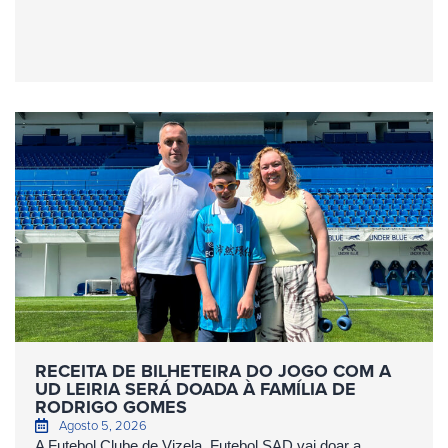
RECEITA DE BILHETEIRA DO JOGO COM A
UD LEIRIA SERÁ DOADA À FAMÍLIA DE
RODRIGO GOMES
Agosto 5, 2026
A Futebol Clube de Vizela, Futebol SAD vai doar a