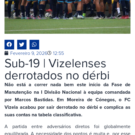
Fevereiro 9, 2026
12:55
Sub-19 | Vizelenses
derrotados no dérbi
Não está a correr nada bem este início da Fase de
Manutenção na I Divisão Nacional à equipa comandada
por Marcos Bastidas. Em Moreira de Cónegos, o FC
Vizela acabou por sair derrotado no dérbi e complica as
suas contas na tabela classificativa.
A partida entre adversários diretos foi globalmente
equilibrada. A necessidade dos pontos é muita e, por esse