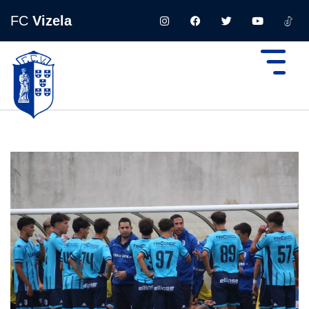
FC
Vizela