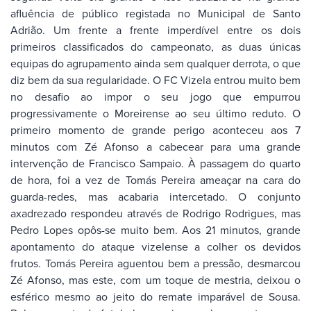
afluência de público registada no Municipal de Santo
Adrião. Um frente a frente imperdível entre os dois
primeiros classificados do campeonato, as duas únicas
equipas do agrupamento ainda sem qualquer derrota, o que
diz bem da sua regularidade. O FC Vizela entrou muito bem
no desafio ao impor o seu jogo que empurrou
progressivamente o Moreirense ao seu último reduto. O
primeiro momento de grande perigo aconteceu aos 7
minutos com Zé Afonso a cabecear para uma grande
intervenção de Francisco Sampaio. À passagem do quarto
de hora, foi a vez de Tomás Pereira ameaçar na cara do
guarda-redes, mas acabaria intercetado. O conjunto
axadrezado respondeu através de Rodrigo Rodrigues, mas
Pedro Lopes opôs-se muito bem. Aos 21 minutos, grande
apontamento do ataque vizelense a colher os devidos
frutos. Tomás Pereira aguentou bem a pressão, desmarcou
Zé Afonso, mas este, com um toque de mestria, deixou o
esférico mesmo ao jeito do remate imparável de Sousa.