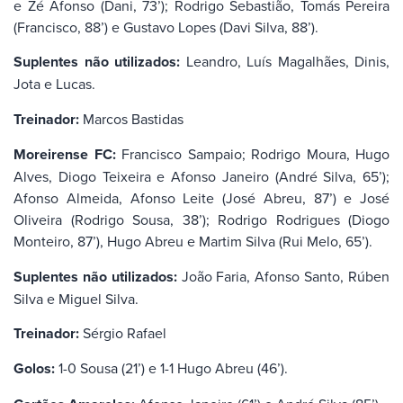
e Zé Afonso (Dani, 73’); Rodrigo Sebastião, Tomás Pereira
(Francisco, 88’) e Gustavo Lopes (Davi Silva, 88’).
Suplentes não utilizados:
Leandro, Luís Magalhães, Dinis,
Jota e Lucas.
Treinador:
Marcos Bastidas
Moreirense FC:
Francisco Sampaio; Rodrigo Moura, Hugo
Alves, Diogo Teixeira e Afonso Janeiro (André Silva, 65’);
Afonso Almeida, Afonso Leite (José Abreu, 87’) e José
Oliveira (Rodrigo Sousa, 38’); Rodrigo Rodrigues (Diogo
Monteiro, 87’), Hugo Abreu e Martim Silva (Rui Melo, 65’).
Suplentes não utilizados:
João Faria, Afonso Santo, Rúben
Silva e Miguel Silva.
Treinador:
Sérgio Rafael
Golos:
1-0 Sousa (21’) e 1-1 Hugo Abreu (46’).