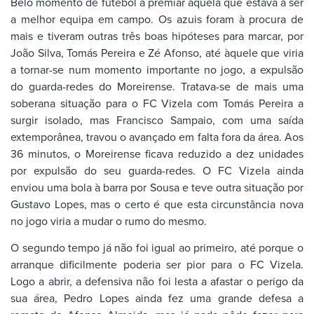
Belo momento de futebol a premiar aquela que estava a ser
a melhor equipa em campo. Os azuis foram à procura de
mais e tiveram outras três boas hipóteses para marcar, por
João Silva, Tomás Pereira e Zé Afonso, até àquele que viria
a tornar-se num momento importante no jogo, a expulsão
do guarda-redes do Moreirense. Tratava-se de mais uma
soberana situação para o FC Vizela com Tomás Pereira a
surgir isolado, mas Francisco Sampaio, com uma saída
extemporânea, travou o avançado em falta fora da área. Aos
36 minutos, o Moreirense ficava reduzido a dez unidades
por expulsão do seu guarda-redes. O FC Vizela ainda
enviou uma bola à barra por Sousa e teve outra situação por
Gustavo Lopes, mas o certo é que esta circunstância nova
no jogo viria a mudar o rumo do mesmo.
O segundo tempo já não foi igual ao primeiro, até porque o
arranque dificilmente poderia ser pior para o FC Vizela.
Logo a abrir, a defensiva não foi lesta a afastar o perigo da
sua área, Pedro Lopes ainda fez uma grande defesa a