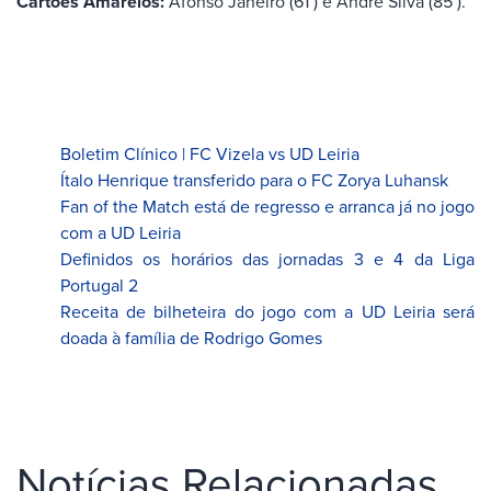
Cartões Amarelos:
Afonso Janeiro (61’) e André Silva (85’).
Boletim Clínico | FC Vizela vs UD Leiria
Ítalo Henrique transferido para o FC Zorya Luhansk
Fan of the Match está de regresso e arranca já no jogo
com a UD Leiria
Definidos os horários das jornadas 3 e 4 da Liga
Portugal 2
Receita de bilheteira do jogo com a UD Leiria será
doada à família de Rodrigo Gomes
Notícias Relacionadas