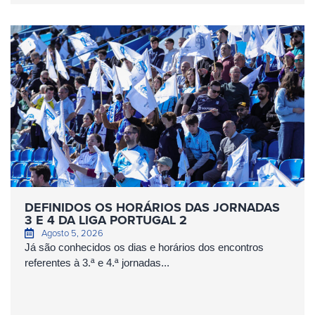
DEFINIDOS OS HORÁRIOS DAS JORNADAS
3 E 4 DA LIGA PORTUGAL 2
Agosto 5, 2026
Já são conhecidos os dias e horários dos encontros
referentes à 3.ª e 4.ª jornadas...