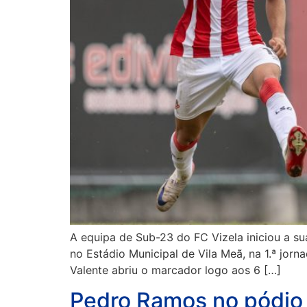
A equipa de Sub-23 do FC Vizela iniciou a s
no Estádio Municipal de Vila Meã, na 1.ª jor
Valente abriu o marcador logo aos 6 […]
Pedro Ramos no pódio 