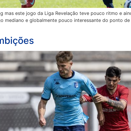
ting mas este jogo da Liga Revelação teve pouco ritmo e a
ogo mediano e globalmente pouco interessante do ponto de
ambições