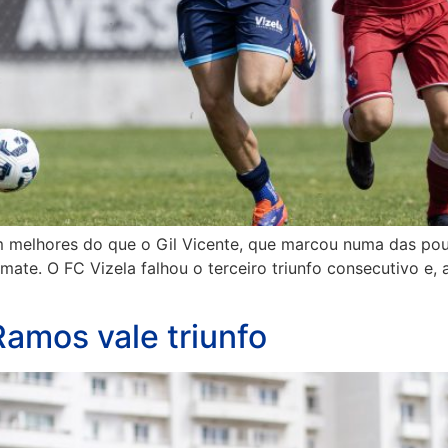
m melhores do que o Gil Vicente, que marcou numa das po
mate. O FC Vizela falhou o terceiro triunfo consecutivo e,
amos vale triunfo