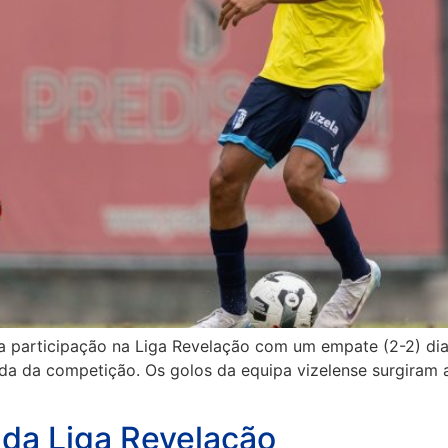
ua participação na Liga Revelação com um empate (2-2) di
nada da competição. Os golos da equipa vizelense surgiram
da Liga Revelação