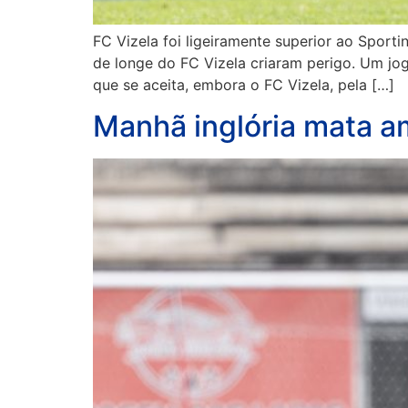
FC Vizela foi ligeiramente superior ao Spor
de longe do FC Vizela criaram perigo. Um j
que se aceita, embora o FC Vizela, pela […]
Manhã inglória mata 