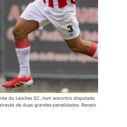
ante do Leixões SC, num encontro disputado
 através de duas grandes penalidades. Renato