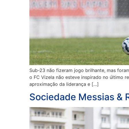
Sub-23 não fizeram jogo brilhante, mas fora
o FC Vizela não esteve inspirado no último re
aproximação da liderança e […]
Sociedade Messias & R