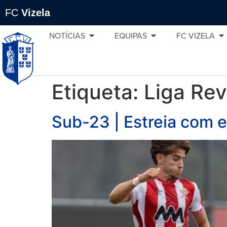
FC
Vizela
NOTÍCIAS
EQUIPAS
FC VIZELA
Etiqueta:
Liga Re
Sub-23 | Estreia com 