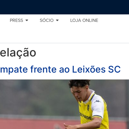
PRESS
SÓCIO
LOJA ONLINE
velação
empate frente ao Leixões SC