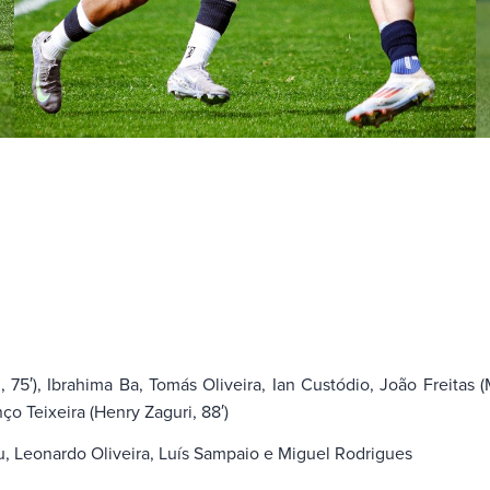
 75′), Ibrahima Ba, Tomás Oliveira, Ian Custódio, João Freitas (M
nço Teixeira (Henry Zaguri, 88′)
 Leonardo Oliveira, Luís Sampaio e Miguel Rodrigues