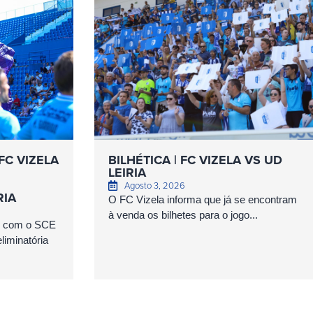
FC VIZELA
BILHÉTICA | FC VIZELA VS UD
LEIRIA
Agosto 3, 2026
RIA
O FC Vizela informa que já se encontram
à venda os bilhetes para o jogo...
as com o SCE
iminatória