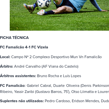
FICHA TÉCNICA
FC Famalicão 4-1 FC Vizela
Local:
Campo Nº 2 Complexo Desportivo Mun Vn Famalicão
Árbitro:
André Carvalho (AF Viana do Castelo)
Árbitros assistentes:
Bruno Rocha e Luís Lopes
FC Famalicão:
Gabriel Cabral, Duarte Oliveira (Denis Parkinson,
Ribeiro, Yassir Zaribi (Gustavo Barros, 75′), Otso Liimatta e Loure
Suplentes não utilizados:
Pedro Cardoso, Eridson Mendes, Dudu,