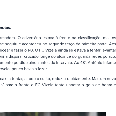
nutos.
madora. O adversário estava à frente na classificação, mas os
se seguiu e aconteceu no segundo terço da primeira parte. Aos
ar e fazer o 1-0. O FC Vizela ainda se estava a tentar levantar
i a disparar cruzado longe do alcance do guarda-redes polaco.
mente perdido ainda antes do intervalo. Ao 43′, António Infante
valo, pouco havia a fazer.
a e a tentar, a todo o custo, reduziu rapidamente. Mas um novo
 Daí para a frente o FC Vizela tentou anotar o golo de honra e