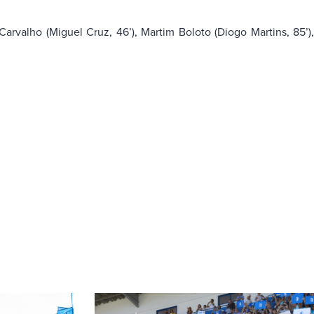
arvalho (Miguel Cruz, 46’), Martim Boloto (Diogo Martins, 85’),