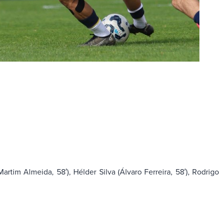
artim Almeida, 58′), Hélder Silva (Álvaro Ferreira, 58′), Rodrig